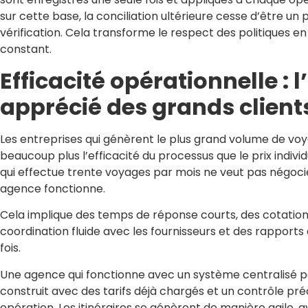
sur cette base, la conciliation ultérieure cesse d’être un
vérification. Cela transforme le respect des politiques en
constant.
Efficacité opérationnelle : 
apprécié des grands client
Les entreprises qui génèrent le plus grand volume de voy
beaucoup plus l’efficacité du processus que le prix indivi
qui effectue trente voyages par mois ne veut pas négocie
agence fonctionne.
Cela implique des temps de réponse courts, des cotation
coordination fluide avec les fournisseurs et des rapports
fois.
Une agence qui fonctionne avec un système centralisé pe
construit avec des tarifs déjà chargés et un contrôle pré
opération. Les itinéraires se génèrent de manière agile, a