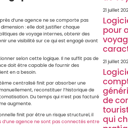
21 juillet 20
Logici
auprès d’une agence ne se comporte pas
imension : elle doit justifier chaque
pour 
litiques de voyage internes, obtenir des
voyag
ir une visibilité sur ce qui est engagé avant
caract
ionner selon cette logique. Il ne suffit pas de
21 juillet 20
ce doit être capable de fournir des
Logici
ent en a besoin.
compt
tème centralisé finit par absorber une
généri
manuellement, reconstituer l’historique de
omatisation. Du temps qui n’est pas facturé
de co
lume augmente.
touris
le finit par être un risque structurel, il
qui c
s d’une agence ne sont pas connectés entre