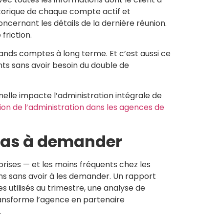
storique de chaque compte actif et
cernant les détails de la dernière réunion.
friction.
grands comptes à long terme. Et c’est aussi ce
nts sans avoir besoin du double de
lle impacte l’administration intégrale de
ion de l’administration dans les agences de
 pas à demander
prises — et les moins fréquents chez les
ns sans avoir à les demander. Un rapport
 utilisés au trimestre, une analyse de
ransforme l’agence en partenaire
.