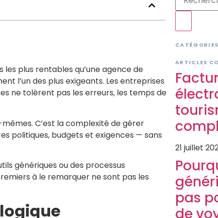
CATÉGORIE
ARTICLES C
s les plus rentables qu’une agence de
Factu
nt l’un des plus exigeants. Les entreprises
électr
es ne tolèrent pas les erreurs, les temps de
touris
compl
-mêmes. C’est la complexité de gérer
s politiques, budgets et exigences — sans
21 juillet 20
Pourqu
tils génériques ou des processus
premiers à le remarquer ne sont pas les
généri
pas p
 logique
de vo