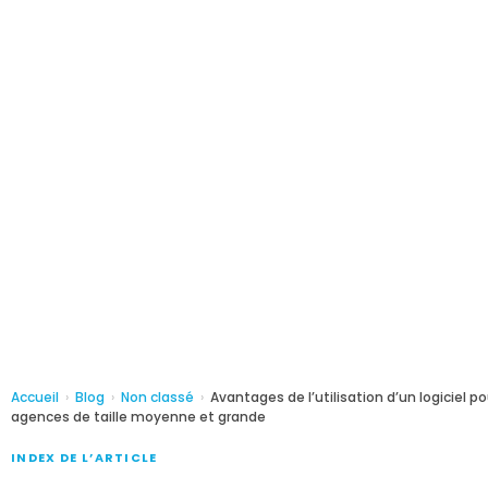
Accueil
›
Blog
›
Non classé
›
Avantages de l’utilisation d’un logiciel p
agences de taille moyenne et grande
INDEX DE L’ARTICLE