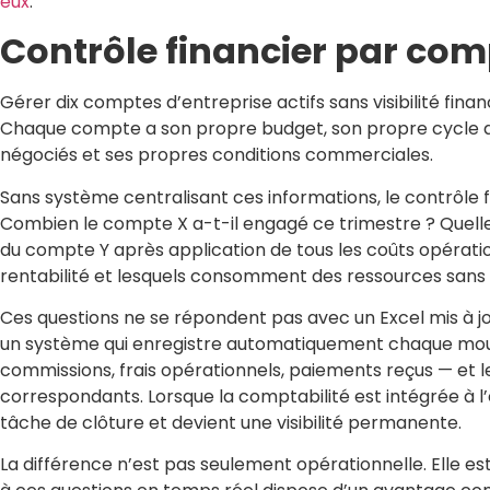
eux
.
Contrôle financier par comp
Gérer dix comptes d’entreprise actifs sans visibilité finan
Chaque compte a son propre budget, son propre cycle de
négociés et ses propres conditions commerciales.
Sans système centralisant ces informations, le contrôle f
Combien le compte X a-t-il engagé ce trimestre ? Quell
du compte Y après application de tous les coûts opérat
rentabilité et lesquels consomment des ressources sans 
Ces questions ne se répondent pas avec un Excel mis à j
un système qui enregistre automatiquement chaque mou
commissions, frais opérationnels, paiements reçus — et l
correspondants. Lorsque la comptabilité est intégrée à l’
tâche de clôture et devient une visibilité permanente.
La différence n’est pas seulement opérationnelle. Elle e