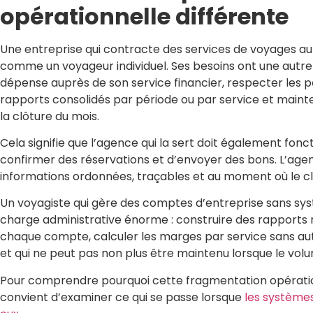
opérationnelle différente
Une entreprise qui contracte des services de voyages 
comme un voyageur individuel. Ses besoins ont une autre d
dépense auprès de son service financier, respecter les po
rapports consolidés par période ou par service et mainten
la clôture du mois.
Cela signifie que l’agence qui la sert doit également fonct
confirmer des réservations et d’envoyer des bons. L’agen
informations ordonnées, traçables et au moment où le cli
Un voyagiste qui gère des comptes d’entreprise sans sys
charge administrative énorme : construire des rapports 
chaque compte, calculer les marges par service sans aut
et qui ne peut pas non plus être maintenu lorsque le vo
Pour comprendre pourquoi cette fragmentation opérationnel
convient d’examiner ce qui se passe lorsque
les système