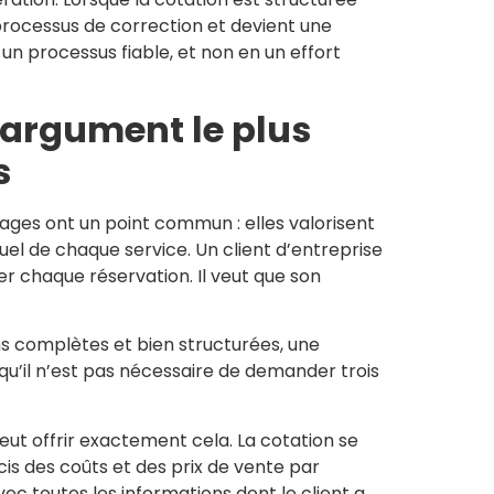
 processus de correction et devient une
 un processus fiable, et non en un effort
l’argument le plus
s
ages ont un point commun : elles valorisent
duel de chaque service. Un client d’entreprise
r chaque réservation. Il veut que son
s complètes et bien structurées, une
 qu’il n’est pas nécessaire de demander trois
ut offrir exactement cela. La cotation se
cis des coûts et des prix de vente par
vec toutes les informations dont le client a