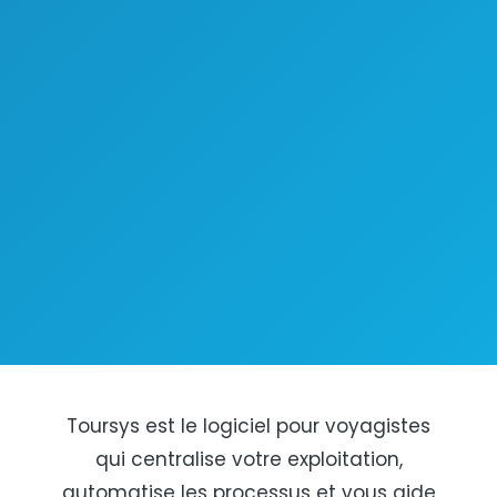
Toursys est le logiciel pour voyagistes
qui centralise votre exploitation,
automatise les processus et vous aide