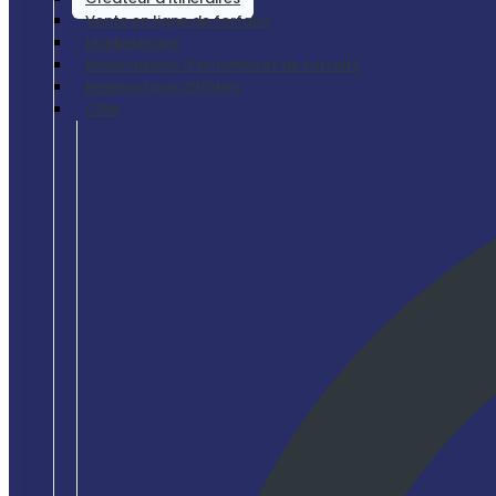
Vente en ligne de forfaits
Marketplace
Réservations d’activités et de forfaits
Réservations d’hôtels
CRM