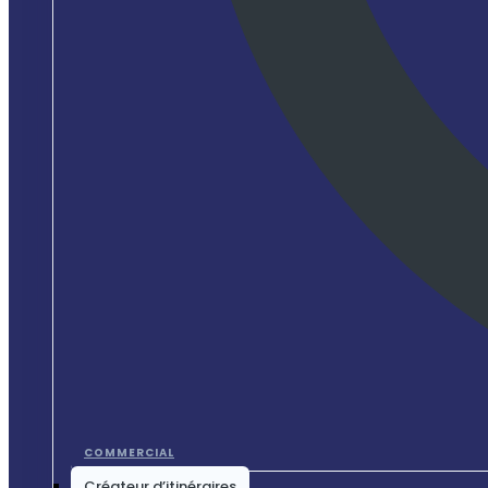
COMMERCIAL
Créateur d’itinéraires