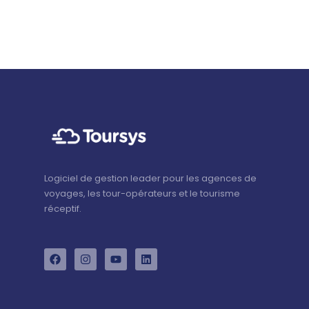
Logiciel de gestion leader pour les agences de
voyages, les tour-opérateurs et le tourisme
réceptif.