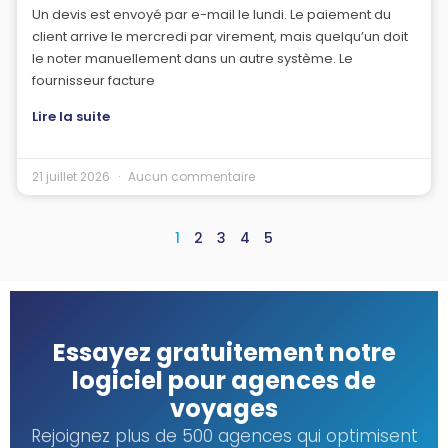
Un devis est envoyé par e-mail le lundi. Le paiement du
client arrive le mercredi par virement, mais quelqu’un doit
le noter manuellement dans un autre système. Le
fournisseur facture
Lire la suite
21 juillet 2026
Aucun commentaire
1
2
3
4
5
Essayez gratuitement notre
logiciel pour agences de
voyages
Rejoignez plus de 500 agences qui optimisent