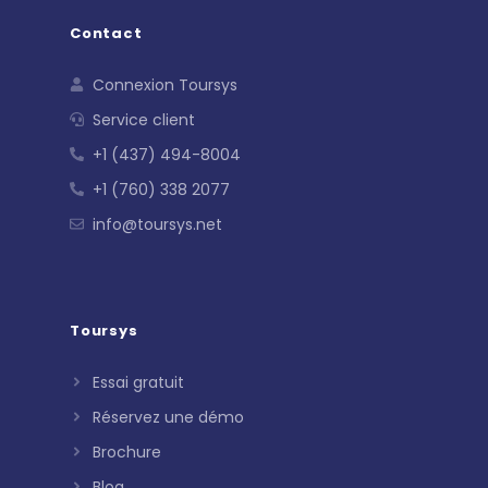
Contact
Connexion Toursys
Service client
+1 (437) 494-8004
+1 (760) 338 2077
info@toursys.net
Toursys
Essai gratuit
Réservez une démo
Brochure
Blog