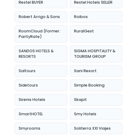
Restel BUYER
Restel Hotels SELLER
Robert Arrigo & Sons
Roibos
RoomCloud (Former:
RuralGest
ParityRate)
SANDOS HOTELS &
SIGMA HOSPITALITY &
RESORTS
TOURISM GROUP
Saltours
Sani Resort
Sidetours
Simple Booking
Sirenis Hotels
Skapit
SmartHOTEL
Smy Hotels
Smyrooms
Soliterra XXI Viajes