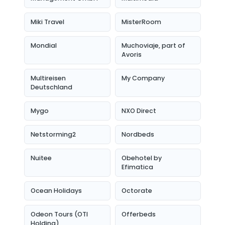
Miki Travel
MisterRoom
Mondial
Muchoviaje, part of
Avoris
Multireisen
My Company
Deutschland
Mygo
NXO Direct
Netstorming2
Nordbeds
Nuitee
Obehotel by
Efimatica
Ocean Holidays
Octorate
Odeon Tours (OTI
Offerbeds
Holding)