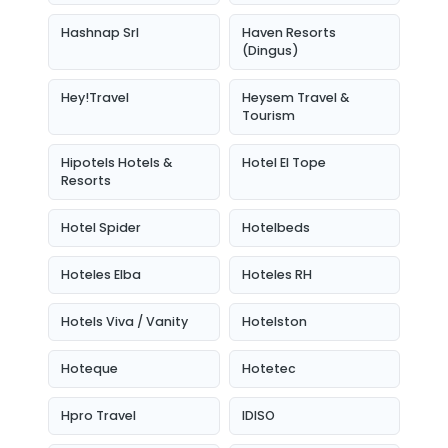
Hashnap Srl
Haven Resorts
(Dingus)
Hey!Travel
Heysem Travel &
Tourism
Hipotels Hotels &
Hotel El Tope
Resorts
Hotel Spider
Hotelbeds
Hoteles Elba
Hoteles RH
Hotels Viva / Vanity
Hotelston
Hoteque
Hotetec
Hpro Travel
IDISO