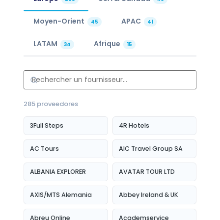
Moyen-Orient
APAC
45
41
LATAM
Afrique
34
15
285 proveedores
3Full Steps
4R Hotels
AC Tours
AIC Travel Group SA
ALBANIA EXPLORER
AVATAR TOUR LTD
AXIS/MTS Alemania
Abbey Ireland & UK
Abreu Online
Academservice