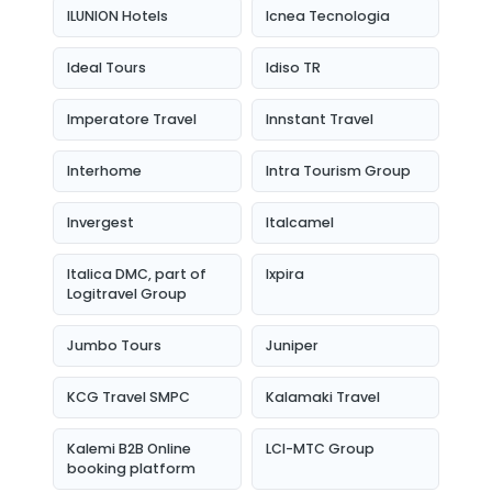
ILUNION Hotels
Icnea Tecnologia
Ideal Tours
Idiso TR
Imperatore Travel
Innstant Travel
Interhome
Intra Tourism Group
Invergest
Italcamel
Italica DMC, part of
Ixpira
Logitravel Group
Jumbo Tours
Juniper
KCG Travel SMPC
Kalamaki Travel
Kalemi B2B Online
LCI-MTC Group
booking platform