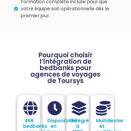
Formation complète incluse pour que
votre équipe soit opérationnelle dès le
premier jour.
Pourquoi choisir
l’intégration de
bedbanks pour
agences de voyages
de Toursys
466
Disponibilité
Intégré
Multidevise
bedbanks
en
à
et