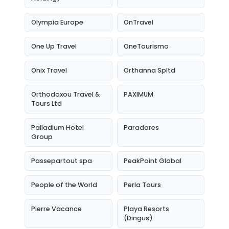
Olympia Europe
OnTravel
One Up Travel
OneTourismo
Onix Travel
Orthanna Spltd
Orthodoxou Travel &
PAXIMUM
Tours Ltd
Palladium Hotel
Paradores
Group
Passepartout spa
PeakPoint Global
People of the World
Perla Tours
Pierre Vacance
Playa Resorts
(Dingus)