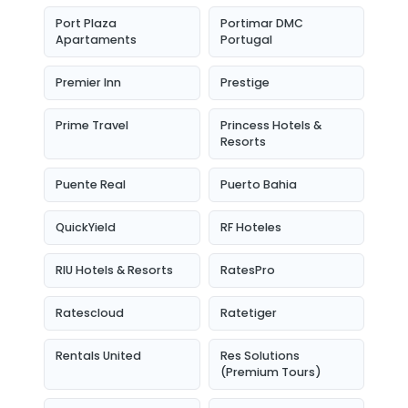
Port Plaza
Portimar DMC
Apartaments
Portugal
Premier Inn
Prestige
Prime Travel
Princess Hotels &
Resorts
Puente Real
Puerto Bahia
QuickYield
RF Hoteles
RIU Hotels & Resorts
RatesPro
Ratescloud
Ratetiger
Rentals United
Res Solutions
(Premium Tours)