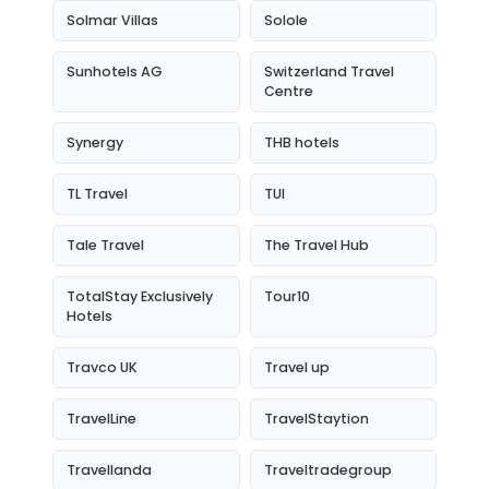
Solmar Villas
Solole
Sunhotels AG
Switzerland Travel
Centre
Synergy
THB hotels
TL Travel
TUI
Tale Travel
The Travel Hub
TotalStay Exclusively
Tour10
Hotels
Travco UK
Travel up
TravelLine
TravelStaytion
Travellanda
Traveltradegroup