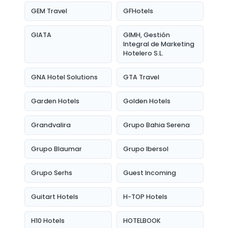
GEM Travel
GFHotels
GIATA
GIMH, Gestión
Integral de Marketing
Hotelero S.L.
GNA Hotel Solutions
GTA Travel
Garden Hotels
Golden Hotels
Grandvalira
Grupo Bahia Serena
Grupo Blaumar
Grupo Ibersol
Grupo Serhs
Guest Incoming
Guitart Hotels
H-TOP Hotels
H10 Hotels
HOTELBOOK