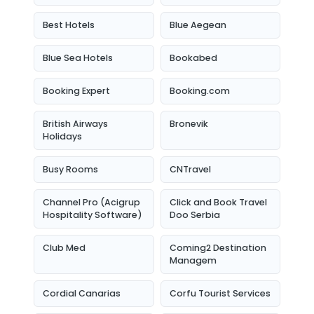
Best Hotels
Blue Aegean
Blue Sea Hotels
Bookabed
Booking Expert
Booking.com
British Airways
Bronevik
Holidays
Busy Rooms
CNTravel
Channel Pro (Acigrup
Click and Book Travel
Hospitality Software)
Doo Serbia
Club Med
Coming2 Destination
Managem
Cordial Canarias
Corfu Tourist Services