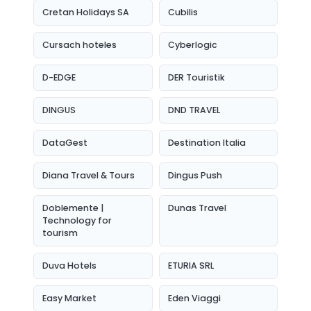
Cretan Holidays SA
Cubilis
Cursach hoteles
Cyberlogic
D-EDGE
DER Touristik
DINGUS
DND TRAVEL
DataGest
Destination Italia
Diana Travel & Tours
Dingus Push
Doblemente |
Dunas Travel
Technology for
tourism
Duva Hotels
ETURIA SRL
Easy Market
Eden Viaggi