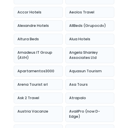
Accor Hotels
Aeolos Travel
Alexandre Hotels
AllBeds (Grupocdv)
Altura Beds
Alua Hotels
Amadeus IT Group
Angela Shanley
(AVH)
Associates Ltd
Apartamentos3000
Aquasun Tourism
Arena Tourist srl
Asa Tours
Ask 2 Travel
Atrapalo
Austria Vacanze
AvailPro (now D-
Edge)