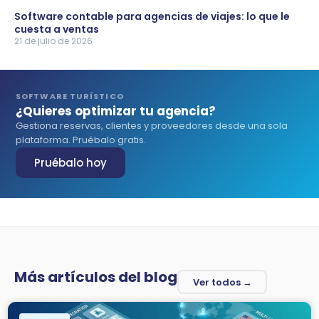
Software contable para agencias de viajes: lo que le
cuesta a ventas
21 de julio de 2026
SOFTWARE TURÍSTICO
¿Quieres optimizar tu agencia?
Gestiona reservas, clientes y proveedores desde una sola
plataforma. Pruébalo gratis.
Pruébalo hoy
Más artículos del blog
Ver todos →