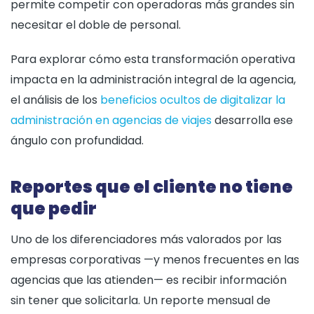
permite competir con operadoras más grandes sin
necesitar el doble de personal.
Para explorar cómo esta transformación operativa
impacta en la administración integral de la agencia,
el análisis de los
beneficios ocultos de digitalizar la
administración en agencias de viajes
desarrolla ese
ángulo con profundidad.
Reportes que el cliente no tiene
que pedir
Uno de los diferenciadores más valorados por las
empresas corporativas —y menos frecuentes en las
agencias que las atienden— es recibir información
sin tener que solicitarla. Un reporte mensual de