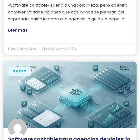
«Software contable» suena a una sola pieza, pero adentro
conviven varias funciones que casi nunca se piensan por
separado: quién le debe a la agencia, a quién le debe la
Leer más
Luis Cardenas
21 de julio de 2026
NUEVO
Software contable para agencias de viajes: lo