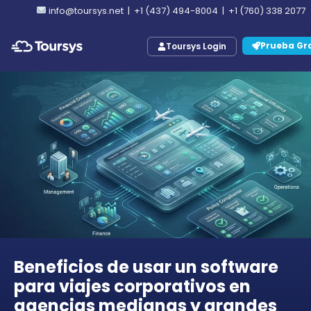
info@toursys.net
|
+1 (437) 494-8004
|
+1 (760) 338 2077
Prueba Gra
Toursys Login
Beneficios de usar un software
para viajes corporativos en
agencias medianas y grandes