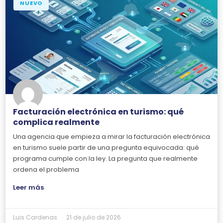
NUEVO
Facturación electrónica en turismo: qué
complica realmente
Una agencia que empieza a mirar la facturación electrónica
en turismo suele partir de una pregunta equivocada: qué
programa cumple con la ley. La pregunta que realmente
ordena el problema
Leer más
Luis Cardenas
21 de julio de 2026