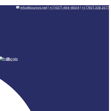
info@toursys.net
|
+1 (437) 494-8004
|
+1 (760) 338 2077