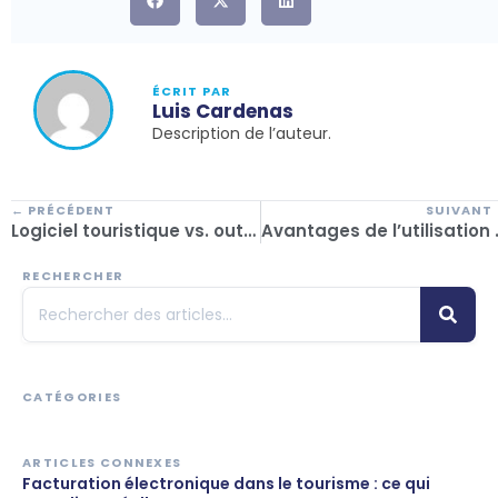
ÉCRIT PAR
Luis Cardenas
Description de l’auteur.
← PRÉCÉDENT
SUIVANT
Logiciel touristique vs. outils génériques : ce qui change dans votre exploitation
Avantages de l’utilisation d’un log
RECHERCHER
CATÉGORIES
ARTICLES CONNEXES
Facturation électronique dans le tourisme : ce qui