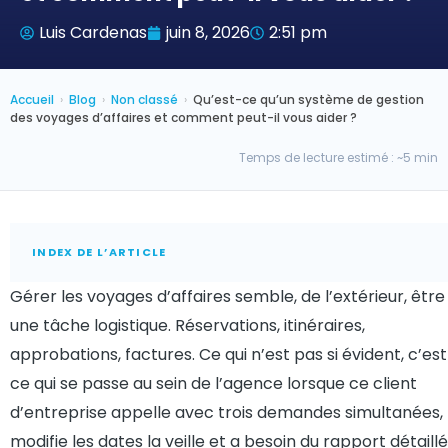
Luis Cardenas
juin 8, 2026
2:51 pm
Accueil
›
Blog
›
Non classé
›
Qu’est-ce qu’un système de gestion
des voyages d’affaires et comment peut-il vous aider ?
Temps de lecture estimé : ~5 min
INDEX DE L’ARTICLE
Gérer les voyages d’affaires semble, de l’extérieur, être
une tâche logistique. Réservations, itinéraires,
approbations, factures. Ce qui n’est pas si évident, c’est
ce qui se passe au sein de l’agence lorsque ce client
d’entreprise appelle avec trois demandes simultanées,
modifie les dates la veille et a besoin du rapport détaillé