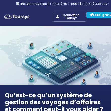
info@toursys.net
|
+1 (437) 494-8004
|
+1 (760) 338 2077
Essai grat
Connexion
Toursys
Qu’est-ce qu’un système de
gestion des voyages d’affaires
et comment peut-il vous aider ?