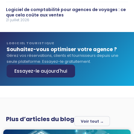
Logiciel de comptabilité pour agences de voyages : ce
que cela coûte aux ventes
21 juillet 2026
LOGICIEL TOURISTIQUE
Souhaitez-vous optimiser votre agence ?
Gérez vos réservations, clients et fournisseurs depuis une
seule plateforme. Essayez-le gratuitement.
Essayez-le aujourd'hui
Plus d’articles du blog
Voir tout →