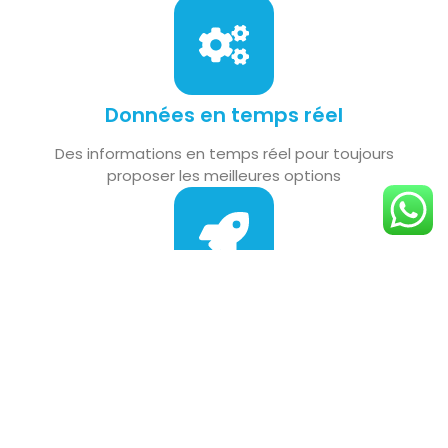
Données en temps réel
Des informations en temps réel pour toujours
proposer les meilleures options
Accès de n’importe où
Travaillez depuis le bureau, en déplacement ou
depuis chez vous avec la même puissance