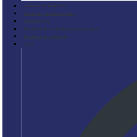
Créateur d’itinéraires
Vente en ligne de forfaits
Marketplace
Réservations d’activités et de forfaits
Réservations d’hôtels
CRM