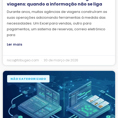
viagens: quando a informação não se liga
Durante anos, muitas agências de viagens construíram as
suas operações adicionando ferramentas à medida das
necessidades. Um Excel para vendas, outro para
pagamentos, um sistema de reservas, correio eletrónico
para
Ler mais
nico@tribugeo.com
30 de março de 2026
NÃO CATEGORIZADO