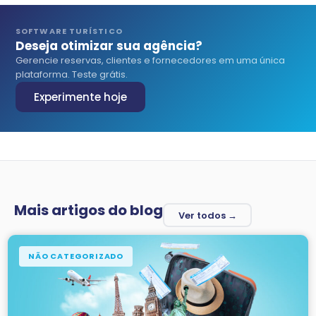
SOFTWARE TURÍSTICO
Deseja otimizar sua agência?
Gerencie reservas, clientes e fornecedores em uma única
plataforma. Teste grátis.
Experimente hoje
Mais artigos do blog
Ver todos →
NÃO CATEGORIZADO