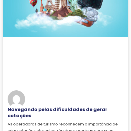
Navegando pelas dificuldades de gerar
cotações
As operadoras de turismo reconhecem a importância de
criar cotações atraentes, rápidas e precisas para suas…