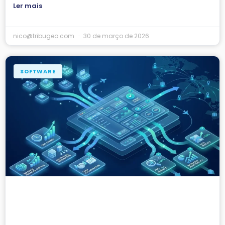
Ler mais
nico@tribugeo.com
30 de março de 2026
SOFTWARE