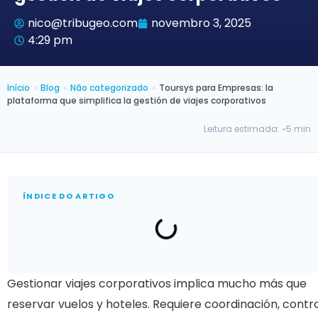
nico@tribugeo.com
novembro 3, 2025
4:29 pm
Início
›
Blog
›
Não categorizado
›
Toursys para Empresas: la
plataforma que simplifica la gestión de viajes corporativos
Leitura estimada: ~5 min
ÍNDICE DO ARTIGO
Gestionar viajes corporativos implica mucho más que
reservar vuelos y hoteles. Requiere coordinación, contr