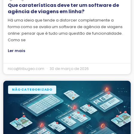
Que caraterísticas deve ter um software de
agência de viagens em linha?
Há uma ideia que tende a distorcer completamente a
forma como se avalia um software de agência de viagens
online: pensar que é tudo uma questão de funcionalidade.
Como se
Ler mais
nico@tribugeo.com
30 de março de 2026
NÃO CATEGORIZADO