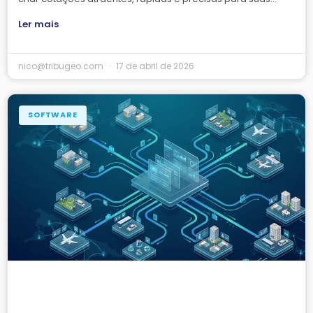
Ler mais
nico@tribugeo.com
17 de abril de 2026
SOFTWARE