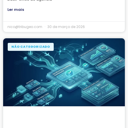
Ler mais
nico@tribugeo.com
30 de março de 2026
NÃO CATEGORIZADO