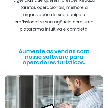
agências que querem crescer. Reduza
tarefas operacionais, melhore a
organização da sua equipe e
profissionalize sua agência com uma
plataforma intuitiva e completa.
Aumente as vendas com
nosso software para
operadores turísticos.