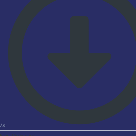
TÃO
de gestão integral