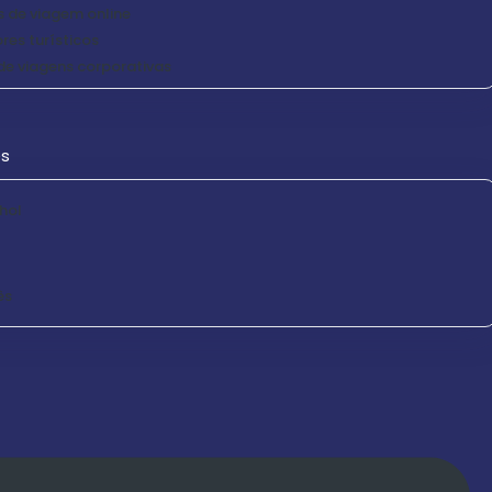
 de viagem online
es turísticos
e viagens corporativas