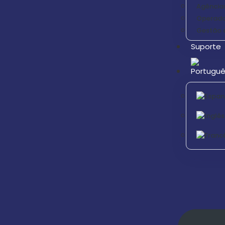
Agências
Operador
Gestão d
Suporte