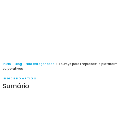
Início
›
Blog
›
Não categorizado
›
Toursys para Empresas: la plataforma
corporativos
ÍNDICE DO ARTIGO
Sumário