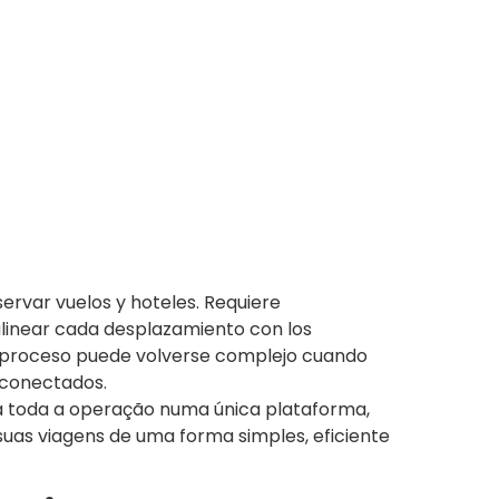
ervar vuelos y hoteles. Requiere
alinear cada desplazamiento con los
e proceso puede volverse complejo cuando
esconectados.
a toda a operação numa única plataforma,
suas viagens de uma forma simples, eficiente