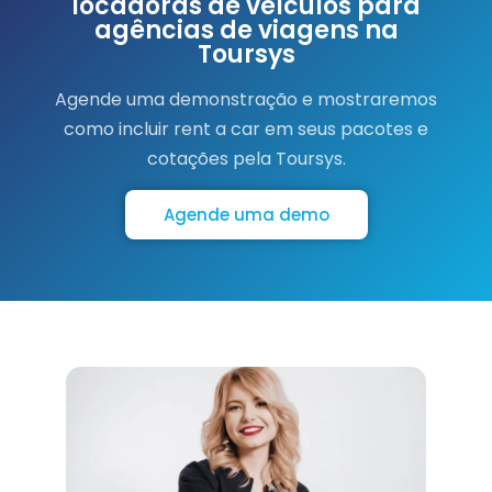
locadoras de veículos para
agências de viagens na
Toursys
Agende uma demonstração e mostraremos
como incluir rent a car em seus pacotes e
cotações pela Toursys.
Agende uma demo