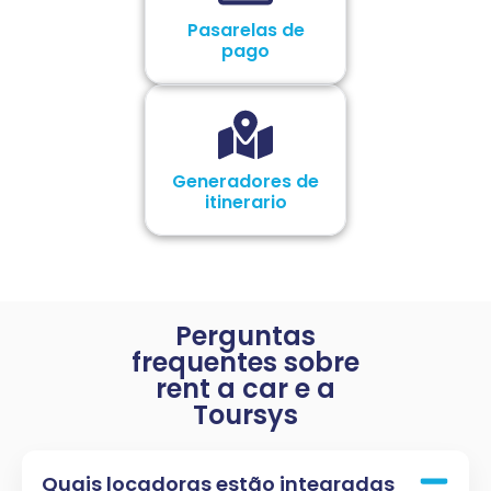
Pasarelas de
pago
Generadores de
itinerario
Perguntas
frequentes sobre
rent a car e a
Toursys
Quais locadoras estão integradas