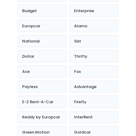
Budget
Enterprise
Europcar
Alamo
National
Sixt
Dollar
Thrifty
Ace
Fox
Payless
Advantage
E-Z Rent-A-Car
Firefly
Keddy by Europcar
InterRent
Green Motion
Goldcar