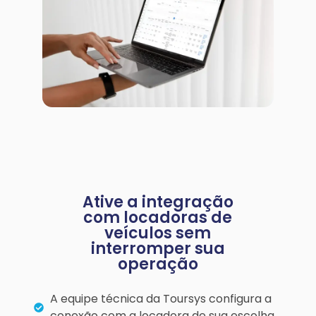
Ative a integração
com locadoras de
veículos sem
interromper sua
operação
A equipe técnica da Toursys configura a
conexão com a locadora de sua escolha.