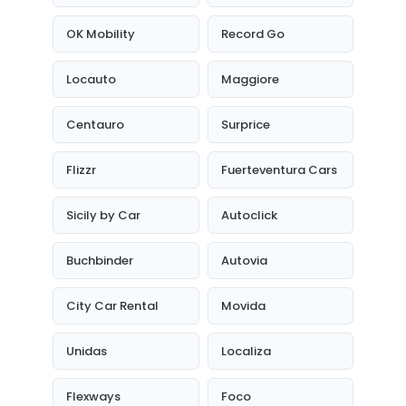
OK Mobility
Record Go
Locauto
Maggiore
Centauro
Surprice
Flizzr
Fuerteventura Cars
Sicily by Car
Autoclick
Buchbinder
Autovia
City Car Rental
Movida
Unidas
Localiza
Flexways
Foco