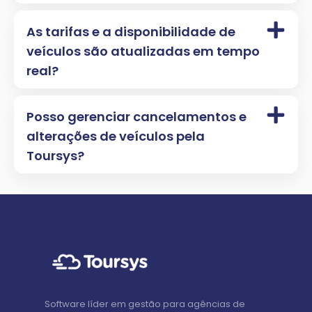
As tarifas e a disponibilidade de
veículos são atualizadas em tempo
real?
Posso gerenciar cancelamentos e
alterações de veículos pela
Toursys?
Software líder em gestão para agências de