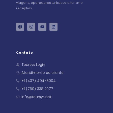
viagens, operadores turísticos e turismo
receptivo.
Contato
Toursys Login
Atendimento ao cliente
+1 (437) 494-8004
+1 (760) 338 2077
info@toursys.net