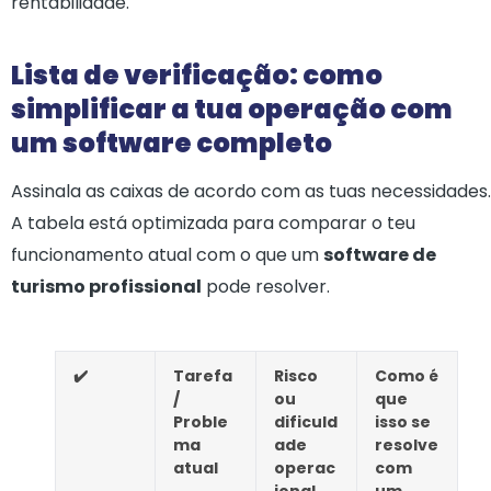
rentabilidade.
Lista de verificação: como
simplificar a tua operação com
um software completo
Assinala as caixas de acordo com as tuas necessidades.
A tabela está optimizada para comparar o teu
funcionamento atual com o que um
software de
turismo profissional
pode resolver.
✔️
Tarefa
Risco
Como é
/
ou
que
Proble
dificuld
isso se
ma
ade
resolve
atual
operac
com