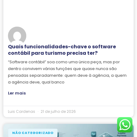
Quais funcionalidades-chave o software
contábil para turismo precisa ter?
“Software contábil” soa como uma única peça, mas por
dentro convivem várias funções que quase nunca são
pensadas separadamente: quem deve à agência, a quem
a agência deve, qual banco
Ler mais
Luis Cardenas
21 de julho de 2026
NÃO CATEGORIZADO