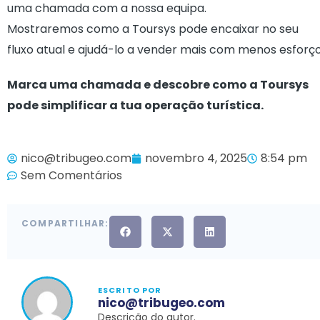
uma chamada com a nossa equipa.
Mostraremos como a Toursys pode encaixar no seu
fluxo atual e ajudá-lo a vender mais com menos esforço
Marca uma chamada e descobre como a Toursys
pode simplificar a tua operação turística.
nico@tribugeo.com
novembro 4, 2025
8:54 pm
Sem Comentários
COMPARTILHAR:
ESCRITO POR
nico@tribugeo.com
Descrição do autor.