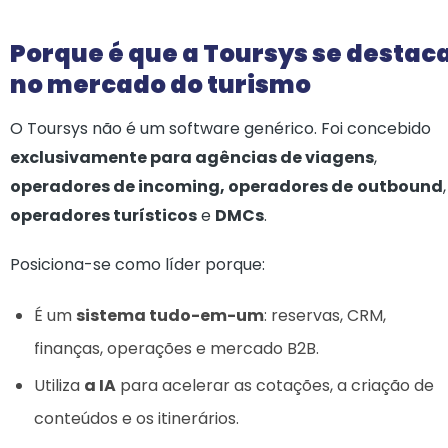
Porque é que a Toursys se destac
no mercado do turismo
O Toursys não é um software genérico. Foi concebido
exclusivamente para agências de viagens
,
operadores de incoming, operadores de
outbound
,
operadores turísticos
e
DMCs
.
Posiciona-se como líder porque:
É um
sistema tudo-em-um
: reservas, CRM,
finanças, operações e mercado B2B.
Utiliza
a IA
para acelerar as cotações, a criação de
conteúdos e os itinerários.