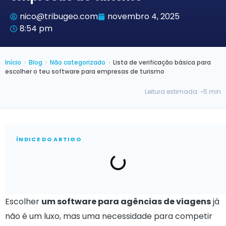
nico@tribugeo.com
novembro 4, 2025
8:54 pm
Início
›
Blog
›
Não categorizado
›
Lista de verificação básica para
escolher o teu software para empresas de turismo
Leitura estimada: ~5 min
ÍNDICE DO ARTIGO
Escolher
um software para agências de viagens
já
não é um luxo, mas uma necessidade para competir