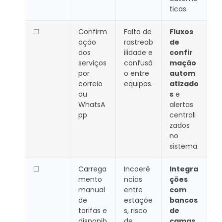
ticas.
☐
Confirm
Falta de
Fluxos
ação
rastreab
de
dos
ilidade e
confir
serviços
confusã
mação
por
o entre
autom
correio
equipas.
atizado
ou
s
e
WhatsA
alertas
pp
centrali
zados
no
sistema.
☐
Carrega
Incoerê
Integra
mento
ncias
ções
manual
entre
com
de
estaçõe
bancos
tarifas e
s, risco
de
disponib
de
camas