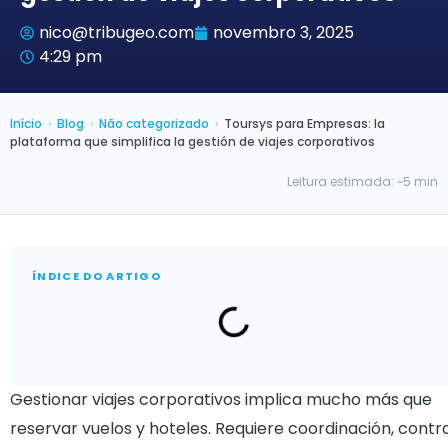
nico@tribugeo.com
novembro 3, 2025
4:29 pm
Início
›
Blog
›
Não categorizado
›
Toursys para Empresas: la
plataforma que simplifica la gestión de viajes corporativos
Leitura estimada: ~5 min
ÍNDICE DO ARTIGO
Gestionar viajes corporativos implica mucho más que
reservar vuelos y hoteles. Requiere coordinación, contr