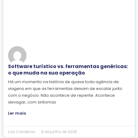
Software turístico vs. ferramentas genéricas:
o que muda na sua operação
Há um momento na história de quase toda agência de
viagens em que as ferramentas deixam de escalar junto
com o negócio. Não acontece de repente. Acontece
devagar, com sintomas
Ler mais
Luis Cardenas
8 de junho de 2026