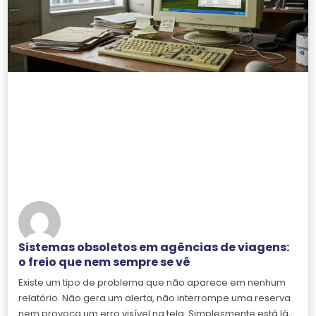
Sistemas obsoletos em agências de viagens:
o freio que nem sempre se vê
Existe um tipo de problema que não aparece em nenhum
relatório. Não gera um alerta, não interrompe uma reserva
nem provoca um erro visível na tela. Simplesmente está lá,