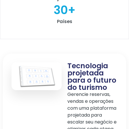
30
+
Países
Tecnologia
projetada
para o futuro
do turismo
Gerencie reservas,
vendas e operações
com uma plataforma
projetada para
escalar seu negócio e
otimizar cada etapa