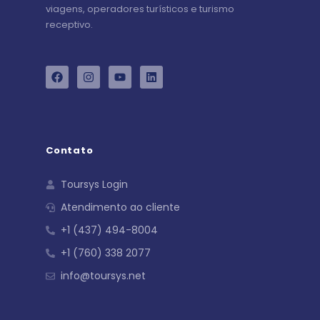
viagens, operadores turísticos e turismo
receptivo.
Contato
Toursys Login
Atendimento ao cliente
+1 (437) 494-8004
+1 (760) 338 2077
info@toursys.net