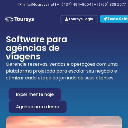
✉️
info@toursys.net
|
+1 (437) 494-8004
|
+1 (760) 338 2077
Teste Grát
Toursys Login
Software para
agências de
viagens
Gerencie reservas, vendas e operações com uma
plataforma projetada para escalar seu negócio e
otimizar cada etapa da jornada de seus clientes.
Experimente hoje
Agende uma demo