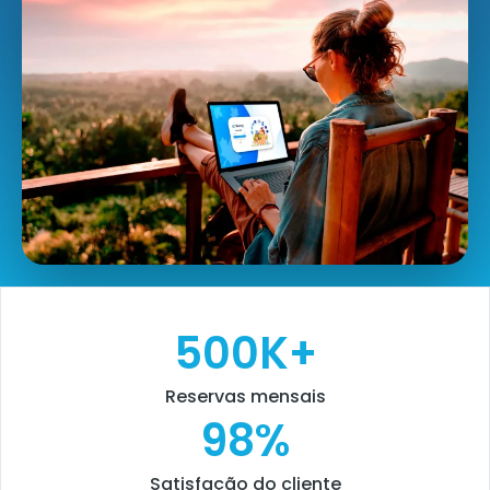
500
K+
Reservas mensais
98
%
Satisfação do cliente