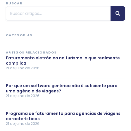
BUSCAR
CATEGORIAS
ARTIGOS RELACIONADOS
Faturamento eletrônico no turismo: o que realmente
complica
21 de julho de 2026
Por que um software genérico não é suficiente para
uma agência de viagens?
21 de julho de 2026
Programa de faturamento para agências de viagens:
características
21 de julho de 2026