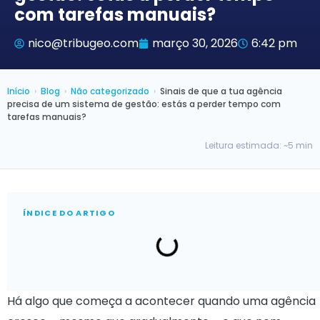
com tarefas manuais?
nico@tribugeo.com
março 30, 2026
6:42 pm
Início
›
Blog
›
Não categorizado
›
Sinais de que a tua agência
precisa de um sistema de gestão: estás a perder tempo com
tarefas manuais?
Leitura estimada: ~5 min
ÍNDICE DO ARTIGO
Há algo que começa a acontecer quando uma agência