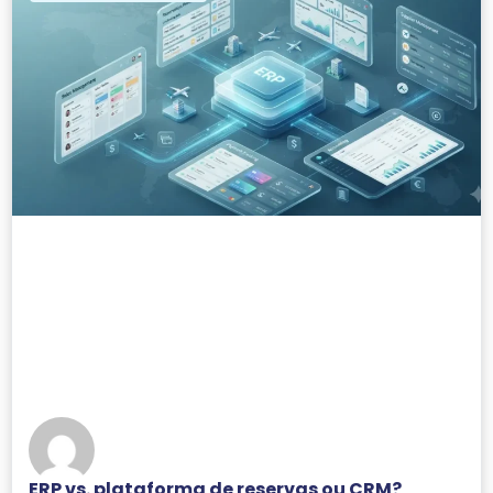
ERP vs. plataforma de reservas ou CRM?