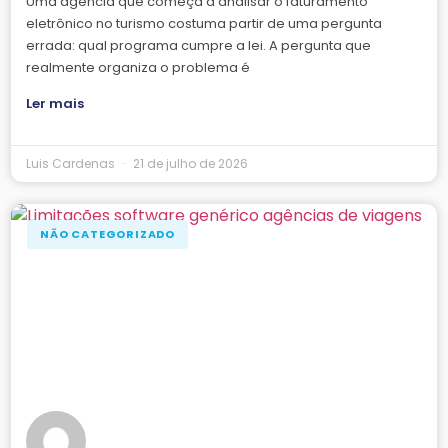
Uma agência que começa a analisar o faturamento
eletrônico no turismo costuma partir de uma pergunta
errada: qual programa cumpre a lei. A pergunta que
realmente organiza o problema é
Ler mais
Luis Cardenas
21 de julho de 2026
NÃO CATEGORIZADO