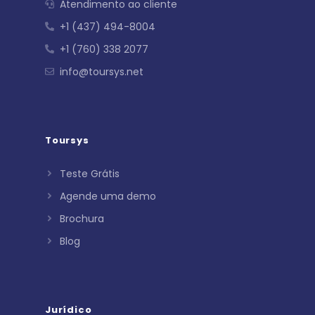
Atendimento ao cliente
+1 (437) 494-8004
+1 (760) 338 2077
info@toursys.net
Toursys
Teste Grátis
Agende uma demo
Brochura
Blog
Jurídico