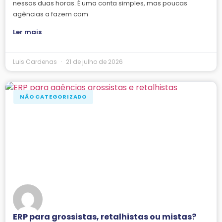
nessas duas horas. É uma conta simples, mas poucas
agências a fazem com
Ler mais
Luis Cardenas
21 de julho de 2026
NÃO CATEGORIZADO
ERP para grossistas, retalhistas ou mistas?