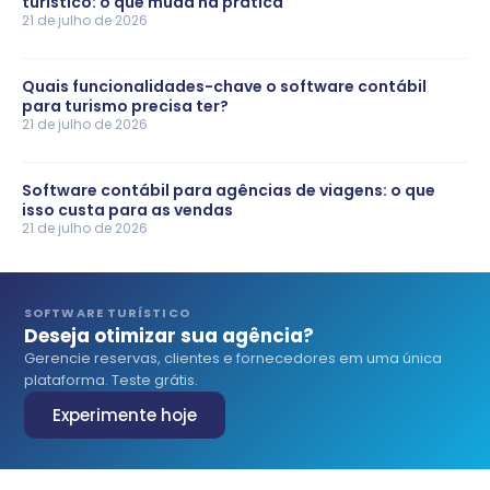
turístico: o que muda na prática
21 de julho de 2026
Quais funcionalidades-chave o software contábil
para turismo precisa ter?
21 de julho de 2026
Software contábil para agências de viagens: o que
isso custa para as vendas
21 de julho de 2026
SOFTWARE TURÍSTICO
Deseja otimizar sua agência?
Gerencie reservas, clientes e fornecedores em uma única
plataforma. Teste grátis.
Experimente hoje