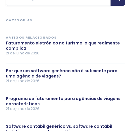
CATEGORIAS
ARTIGOS RELACIONADOS
Faturamento eletrônico no turismo: o que realmente
complica
21 de julho de 2026
Por que um software genérico não é suficiente para
uma agência de viagens?
21 de julho de 2026
Programa de faturamento para agências de viagens:
características
21 de julho de 2026
Software contábil genérico vs. software contábil