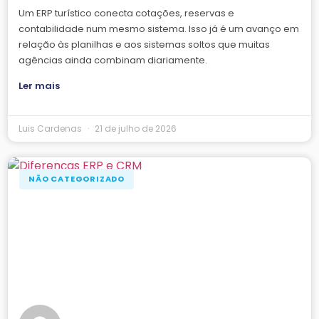
Um ERP turístico conecta cotações, reservas e
contabilidade num mesmo sistema. Isso já é um avanço em
relação às planilhas e aos sistemas soltos que muitas
agências ainda combinam diariamente.
Ler mais
Luis Cardenas
21 de julho de 2026
NÃO CATEGORIZADO