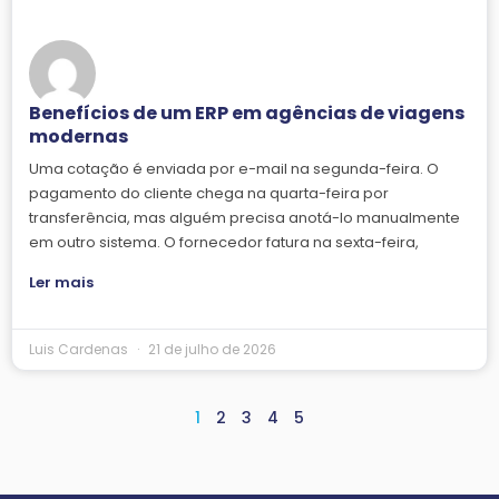
Benefícios de um ERP em agências de viagens
modernas
Uma cotação é enviada por e-mail na segunda-feira. O
pagamento do cliente chega na quarta-feira por
transferência, mas alguém precisa anotá-lo manualmente
em outro sistema. O fornecedor fatura na sexta-feira,
Ler mais
Luis Cardenas
21 de julho de 2026
1
2
3
4
5