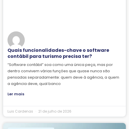
Quais funcionalidades-chave o software
contábil para turismo precisa ter?
“Software contábil” soa como uma única peça, mas por
dentro convivem várias funções que quase nunca são
pensadas separadamente: quem deve à agência, a quem
a agência deve, qual banco
Ler mais
Luis Cardenas
21 de julho de 2026