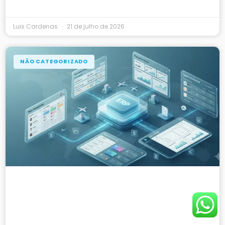
Luis Cardenas
21 de julho de 2026
NÃO CATEGORIZADO