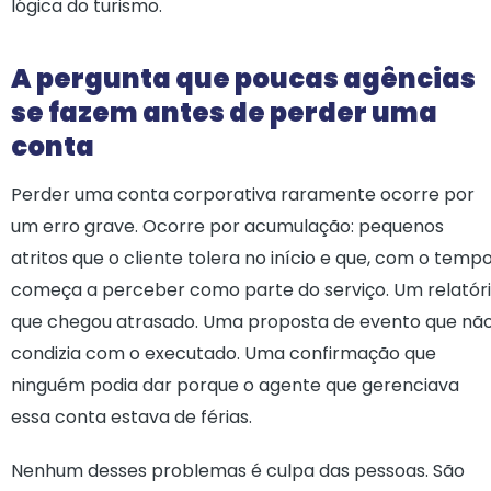
lógica do turismo.
A pergunta que poucas agências
se fazem antes de perder uma
conta
Perder uma conta corporativa raramente ocorre por
um erro grave. Ocorre por acumulação: pequenos
atritos que o cliente tolera no início e que, com o tempo
começa a perceber como parte do serviço. Um relatór
que chegou atrasado. Uma proposta de evento que nã
condizia com o executado. Uma confirmação que
ninguém podia dar porque o agente que gerenciava
essa conta estava de férias.
Nenhum desses problemas é culpa das pessoas. São