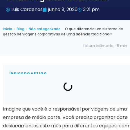
Luis Cardenas
junho 8, 2026
3:21 pm
Início
›
Blog
›
Não categorizado
›
O que diferencia um sistema de
gestão de viagens corporativas de uma agência tradicional?
Leitura estimada: ~5 min
ÍNDICE DO ARTIGO
Imagine que você é o responsável por viagens de uma
empresa de médio porte. Você precisa organizar doze
deslocamentos este mês para diferentes equipes, com