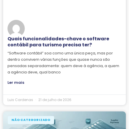
Quais funcionalidades-chave o software
contábil para turismo precisa ter?
“Software contábil” soa como uma única peça, mas por
dentro convivem várias funções que quase nunca são
pensadas separadamente: quem deve à agência, a quem
a agência deve, qual banco
Ler mais
Luis Cardenas
21 de julho de 2026
NÃO CATEGORIZADO