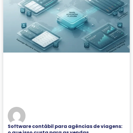
Software contábil para agências de viagens:
o que isso custa para as vendas