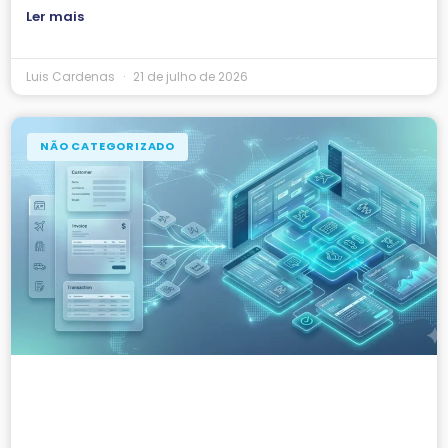
Ler mais
Luis Cardenas
21 de julho de 2026
NÃO CATEGORIZADO