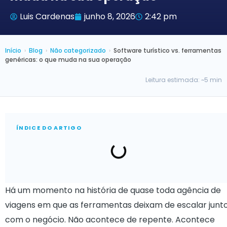
Luis Cardenas
junho 8, 2026
2:42 pm
Início
›
Blog
›
Não categorizado
›
Software turístico vs. ferramentas
genéricas: o que muda na sua operação
Leitura estimada: ~5 min
ÍNDICE DO ARTIGO
Há um momento na história de quase toda agência de
viagens em que as ferramentas deixam de escalar junt
com o negócio. Não acontece de repente. Acontece