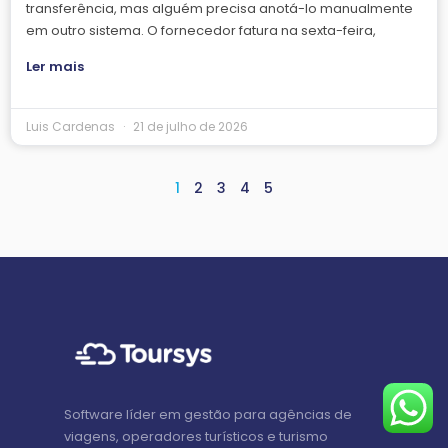
transferência, mas alguém precisa anotá-lo manualmente
em outro sistema. O fornecedor fatura na sexta-feira,
Ler mais
Luis Cardenas
21 de julho de 2026
1
2
3
4
5
Software líder em gestão para agências de
viagens, operadores turísticos e turismo