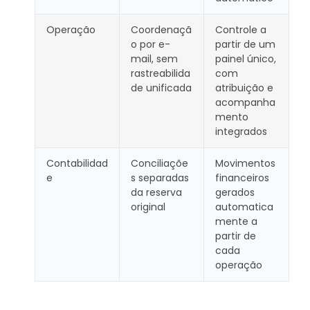
Operação
Coordenaçã
Controle a
o por e-
partir de um
mail, sem
painel único,
rastreabilida
com
de unificada
atribuição e
acompanha
mento
integrados
Contabilidad
Conciliaçõe
Movimentos
e
s separadas
financeiros
da reserva
gerados
original
automatica
mente a
partir de
cada
operação