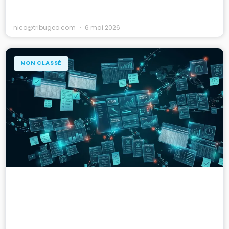
nico@tribugeo.com
6 mai 2026
NON CLASSÉ