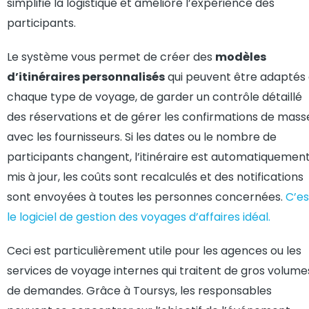
simplifie la logistique et améliore l’expérience des
participants.
Le système vous permet de créer des
modèles
d’itinéraires personnalisés
qui peuvent être adaptés
chaque type de voyage, de garder un contrôle détaillé
des réservations et de gérer les confirmations de mass
avec les fournisseurs. Si les dates ou le nombre de
participants changent, l’itinéraire est automatiquemen
mis à jour, les coûts sont recalculés et des notifications
sont envoyées à toutes les personnes concernées.
C’es
le logiciel de gestion des voyages d’affaires idéal.
Ceci est particulièrement utile pour les agences ou les
services de voyage internes qui traitent de gros volume
de demandes. Grâce à Toursys, les responsables