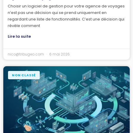
Choisir un logiciel de gestion pour votre agence de voyages
n’est pas une décision qui se prend uniquement en
regardant une liste de fonctionnalités. C’est une décision qui
révèle comment
Lire la suite
nico@tribugeo.com
6 mai 2026
NON CLASSÉ