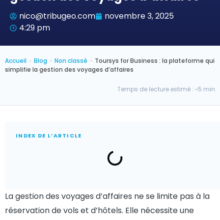
nico@tribugeo.com
novembre 3, 2025
4:29 pm
Accueil
›
Blog
›
Non classé
›
Toursys for Business : la plateforme qui
simplifie la gestion des voyages d’affaires
Temps de lecture estimé : ~5 min
INDEX DE L’ARTICLE
La gestion des voyages d’affaires ne se limite pas à la
réservation de vols et d’hôtels. Elle nécessite une