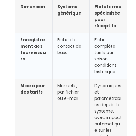
Dimension
Système
Plateforme
générique
spécialisée
pour
réceptifs
Enregistre
Fiche de
Fiche
ment des
contact de
complète :
fournisseu
base
tarifs par
rs
saison,
conditions,
historique
Mise à jour
Manuelle,
Dynamiques
des tarifs
par fichier
et
ou e-mail
paramétrabl
es depuis le
système,
avec impact
automatiqu
e sur les