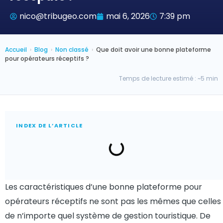
nico@tribugeo.com
mai 6, 2026
7:39 pm
Accueil
›
Blog
›
Non classé
›
Que doit avoir une bonne plateforme
pour opérateurs réceptifs ?
Temps de lecture estimé : ~5 min
INDEX DE L’ARTICLE
Les caractéristiques d’une bonne plateforme pour
opérateurs réceptifs ne sont pas les mêmes que celles
de n’importe quel système de gestion touristique. De