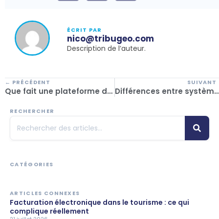
ÉCRIT PAR
nico@tribugeo.com
Description de l’auteur.
← PRÉCÉDENT
SUIVANT
Que fait une plateforme de tourisme réceptif et comment aide-t-elle à la croissance ?
Différences entre système générique et plateforme spécialisée en réce
RECHERCHER
CATÉGORIES
ARTICLES CONNEXES
Facturation électronique dans le tourisme : ce qui
complique réellement