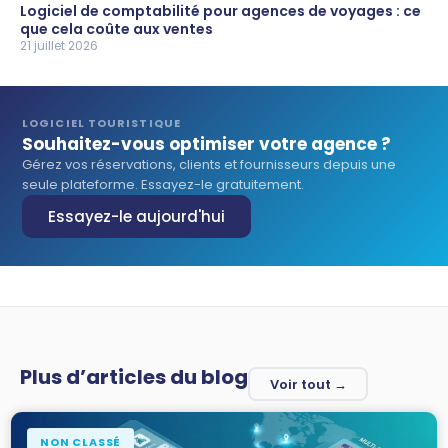
Logiciel de comptabilité pour agences de voyages : ce
que cela coûte aux ventes
21 juillet 2026
LOGICIEL TOURISTIQUE
Souhaitez-vous optimiser votre agence ?
Gérez vos réservations, clients et fournisseurs depuis une
seule plateforme. Essayez-le gratuitement.
Essayez-le aujourd'hui
Plus d’articles du blog
Voir tout →
NON CLASSÉ