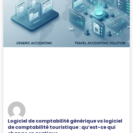
Logiciel de comptabilité générique vs logiciel
de comptabilité touristique : qu’est-ce qui