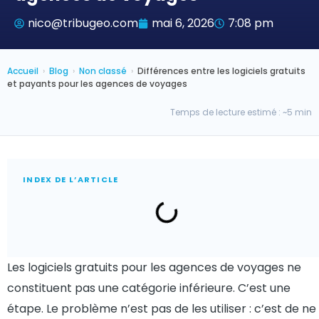
nico@tribugeo.com
mai 6, 2026
7:08 pm
Accueil
›
Blog
›
Non classé
›
Différences entre les logiciels gratuits
et payants pour les agences de voyages
Temps de lecture estimé : ~5 min
INDEX DE L’ARTICLE
Les logiciels gratuits pour les agences de voyages ne
constituent pas une catégorie inférieure. C’est une
étape. Le problème n’est pas de les utiliser : c’est de ne