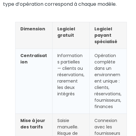
type d’opération correspond à chaque modèle.
Dimension
Logiciel
Logiciel
gratuit
payant
spécialisé
Centralisat
Information
Opération
ion
s partielles
complète
— clients ou
dans un
réservations,
environnem
rarement
ent unique :
les deux
clients,
intégrés
réservations,
fournisseurs,
finances
Mise à jour
Saisie
Connexion
des tarifs
manuelle.
avec les
Risque de
fournisseurs