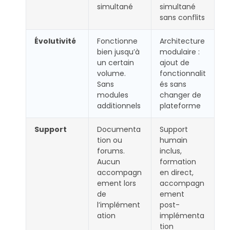
simultané
simultané
sans conflits
Évolutivité
Fonctionne
Architecture
bien jusqu’à
modulaire :
un certain
ajout de
volume.
fonctionnalit
Sans
és sans
modules
changer de
additionnels
plateforme
Support
Documenta
Support
tion ou
humain
forums.
inclus,
Aucun
formation
accompagn
en direct,
ement lors
accompagn
de
ement
l’implément
post-
ation
implémenta
tion