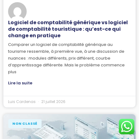
Logiciel de comptabilité générique vs logiciel
de comptabilité touristique : qu’est-ce qui
change en pratique
Comparer un logiciel de comptabilité générique au
tourisme ressemble, à première vue, à une discussion de
nuances : modules différents, prix différent, courbe
d’apprentissage différente. Mais le problème commence
plus
Lire la suite
Luis Cardenas
21 juillet 2026
NON CLASSÉ