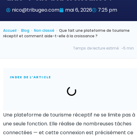
nico@tribugeo.com
mai 6, 2026
7:25 pm
Accueil
›
Blog
›
Non classé
›
Que fait une plateforme de tourisme
réceptif et comment aide-t-elle à la croissance ?
Temps de lecture estimé : ~5 min
INDEX DE L’ARTICLE
Une plateforme de tourisme réceptif ne se limite pas à
une seule fonction. Elle réalise de nombreuses tâches
connectées — et cette connexion est précisément ce