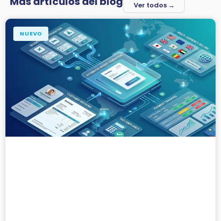
Más artículos del blog
Ver todos →
NUEVO