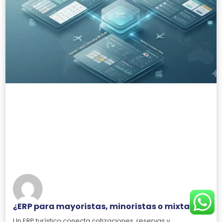
¿ERP para mayoristas, minoristas o mixtas?
Un ERP turístico conecta cotizaciones, reservas y