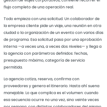
gestión de viajes corporativos, conviene recorrer el
flujo completo de una operación real.
Todo empieza con una solicitud. Un colaborador de
la empresa cliente pide un viaje, una reunión en otra
ciudad o la organización de un evento con varios días
de programa. Esa solicitud pasa por una aprobación
interna —a veces una, a veces dos niveles— y llega a
la agencia con parámetros definidos: fechas,
presupuesto máximo, categoría de servicio
permitida.
La agencia cotiza, reserva, confirma con
proveedores y genera el itinerario. Hasta ahí suena
manejable. Lo que complica es el volumen: cuando
esa secuencia ocurre no una vez, sino veinte veces
por semana, con distintos colaboradores del mismo