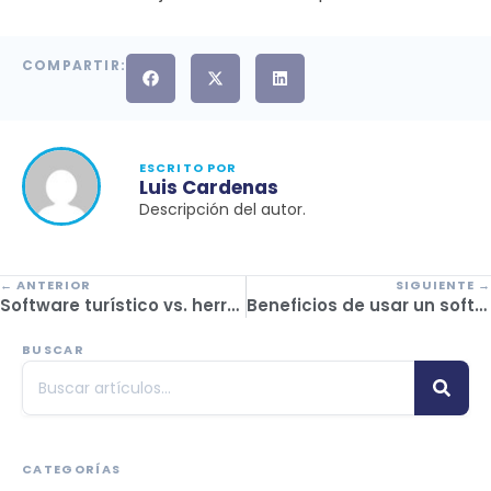
COMPARTIR:
ESCRITO POR
Luis Cardenas
Descripción del autor.
← ANTERIOR
SIGUIENTE →
Software turístico vs. herramientas genéricas: qué cambia en tu operación
Beneficios de usar un software para viajes corporativos en agencias medianas y grandes
BUSCAR
CATEGORÍAS