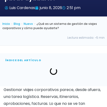
Luis Cardenas
junio 8, 2026
2:51 pm
Inicio
›
Blog
›
Nuevo
›
¿Qué es un sistema de gestión de viajes
corporativos y cómo puede ayudarte?
Lectura estimada: ~5 min
ÍNDICE DEL ARTÍCULO
Gestionar viajes corporativos parece, desde afuera,
una tarea logística. Reservas, itinerarios,
aprobaciones, facturas. Lo que no se ve tan