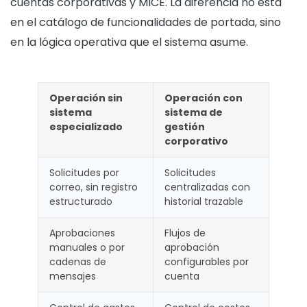
cuentas corporativas y MICE. La diferencia no está
en el catálogo de funcionalidades de portada, sino
en la lógica operativa que el sistema asume.
Operación sin
Operación con
sistema
sistema de
especializado
gestión
corporativo
Solicitudes por
Solicitudes
correo, sin registro
centralizadas con
estructurado
historial trazable
Aprobaciones
Flujos de
manuales o por
aprobación
cadenas de
configurables por
mensajes
cuenta