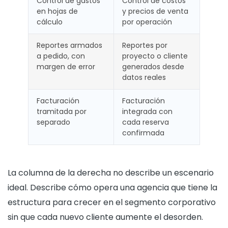
Control de gastos
Control de costos
en hojas de
y precios de venta
cálculo
por operación
Reportes armados
Reportes por
a pedido, con
proyecto o cliente
margen de error
generados desde
datos reales
Facturación
Facturación
tramitada por
integrada con
separado
cada reserva
confirmada
La columna de la derecha no describe un escenario
ideal. Describe cómo opera una agencia que tiene la
estructura para crecer en el segmento corporativo
sin que cada nuevo cliente aumente el desorden.