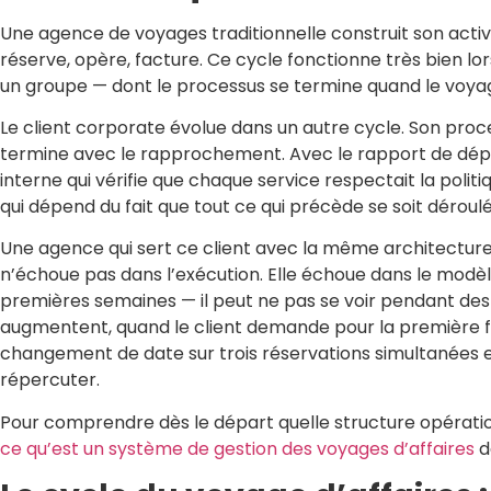
Une agence de voyages traditionnelle construit son activit
réserve, opère, facture. Ce cycle fonctionne très bien l
un groupe — dont le processus se termine quand le voya
Le client corporate évolue dans un autre cycle. Son proce
termine avec le rapprochement. Avec le rapport de dépen
interne qui vérifie que chaque service respectait la polit
qui dépend du fait que tout ce qui précède se soit déroulé 
Une agence qui sert ce client avec la même architecture q
n’échoue pas dans l’exécution. Elle échoue dans le modèl
premières semaines — il peut ne pas se voir pendant des 
augmentent, quand le client demande pour la première fois
changement de date sur trois réservations simultanées e
répercuter.
Pour comprendre dès le départ quelle structure opérationn
ce qu’est un système de gestion des voyages d’affaires
d