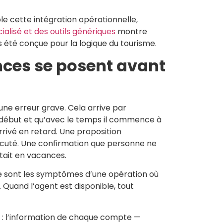
e cette intégration opérationnelle,
cialisé et des outils génériques
montre
 été conçue pour la logique du tourisme.
nces se posent avant
ne erreur grave. Cela arrive par
au début et qu’avec le temps il commence à
rivé en retard. Une proposition
écuté. Une confirmation que personne ne
tait en vacances.
e sont les symptômes d’une opération où
 Quand l’agent est disponible, tout
 : l’information de chaque compte —