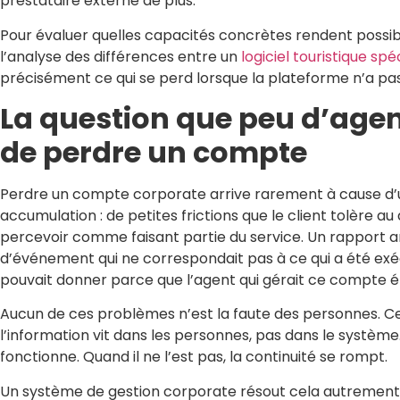
prestataire externe de plus.
Pour évaluer quelles capacités concrètes rendent possibl
l’analyse des différences entre un
logiciel touristique spé
précisément ce qui se perd lorsque la plateforme n’a pas
La question que peu d’age
de perdre un compte
Perdre un compte corporate arrive rarement à cause d’u
accumulation : de petites frictions que le client tolère 
percevoir comme faisant partie du service. Un rapport ar
d’événement qui ne correspondait pas à ce qui a été ex
pouvait donner parce que l’agent qui gérait ce compte é
Aucun de ces problèmes n’est la faute des personnes. C
l’information vit dans les personnes, pas dans le système.
fonctionne. Quand il ne l’est pas, la continuité se rompt.
Un système de gestion corporate résout cela autrement