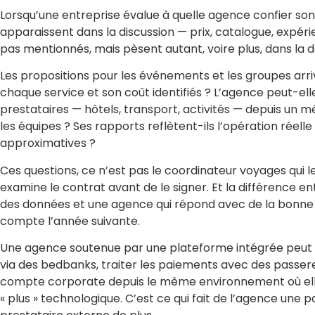
Lorsqu’une entreprise évalue à quelle agence confier so
apparaissent dans la discussion — prix, catalogue, expéri
pas mentionnés, mais pèsent autant, voire plus, dans la d
Les propositions pour les événements et les groupes arri
chaque service et son coût identifiés ? L’agence peut-e
prestataires — hôtels, transport, activités — depuis un 
les équipes ? Ses rapports reflètent-ils l’opération réelle
approximatives ?
Ces questions, ce n’est pas le coordinateur voyages qui les
examine le contrat avant de le signer. Et la différence
des données et une agence qui répond avec de la bonne 
compte l’année suivante.
Une agence soutenue par une plateforme intégrée peut all
via des bedbanks, traiter les paiements avec des passer
compte corporate depuis le même environnement où elle 
« plus » technologique. C’est ce qui fait de l’agence une pa