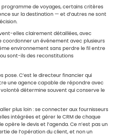
n programme de voyages, certains critères
ence sur la destination — et d’autres ne sont
écision.
vent-elles clairement détaillées, avec
lle coordonner un événement avec plusieurs
même environnement sans perdre le fil entre
 ou sont-ils des reconstitutions
 pose. C’est le directeur financier qui
 entre une agence capable de répondre avec
volonté détermine souvent qui conserve le
er plus loin : se connecter aux fournisseurs
elles intégrées et gérer le CRM de chaque
opère le devis et l’agenda. Ce n’est pas un
rtie de l’opération du client, et non un