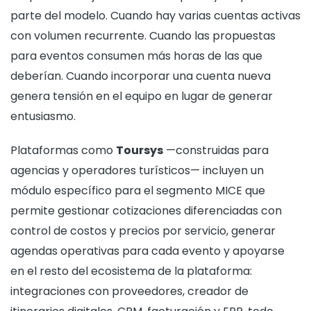
parte del modelo. Cuando hay varias cuentas activas
con volumen recurrente. Cuando las propuestas
para eventos consumen más horas de las que
deberían. Cuando incorporar una cuenta nueva
genera tensión en el equipo en lugar de generar
entusiasmo.
Plataformas como
Toursys
—construidas para
agencias y operadores turísticos— incluyen un
módulo específico para el segmento MICE que
permite gestionar cotizaciones diferenciadas con
control de costos y precios por servicio, generar
agendas operativas para cada evento y apoyarse
en el resto del ecosistema de la plataforma:
integraciones con proveedores, creador de