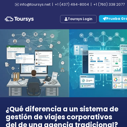
✉️
info@toursys.net
|
+1 (437) 494-8004
|
+1 (760) 338 2077
Prueba Gra
Toursys Login
¿Qué diferencia a un sistema de
gestión de viajes corporativos
del de una agencia tradicional?