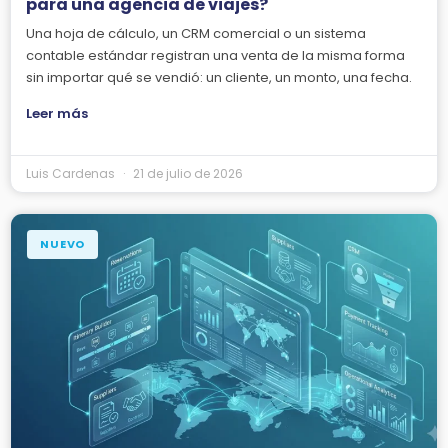
para una agencia de viajes?
Una hoja de cálculo, un CRM comercial o un sistema
contable estándar registran una venta de la misma forma
sin importar qué se vendió: un cliente, un monto, una fecha.
Leer más
Luis Cardenas
21 de julio de 2026
NUEVO