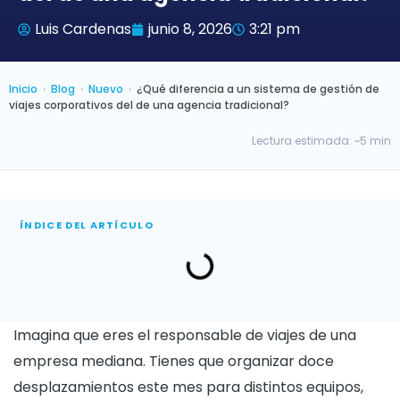
Luis Cardenas
junio 8, 2026
3:21 pm
Inicio
›
Blog
›
Nuevo
›
¿Qué diferencia a un sistema de gestión de
viajes corporativos del de una agencia tradicional?
Lectura estimada: ~5 min
ÍNDICE DEL ARTÍCULO
Imagina que eres el responsable de viajes de una
empresa mediana. Tienes que organizar doce
desplazamientos este mes para distintos equipos,