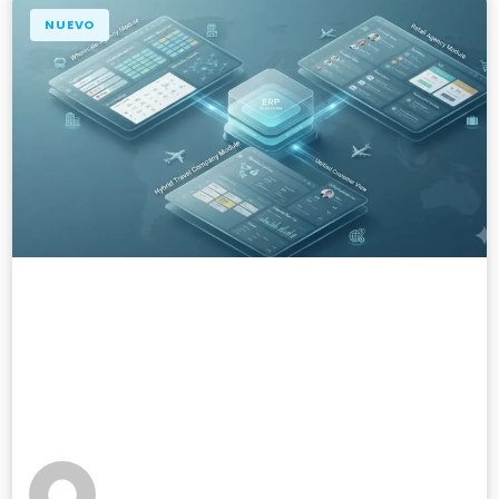
NUEVO