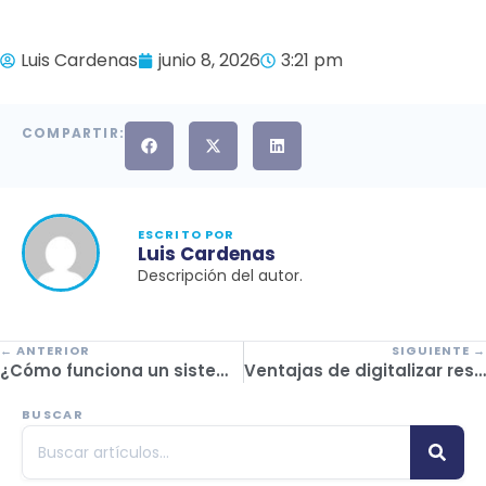
Luis Cardenas
junio 8, 2026
3:21 pm
COMPARTIR:
ESCRITO POR
Luis Cardenas
Descripción del autor.
← ANTERIOR
SIGUIENTE →
¿Cómo funciona un sistema de reservas de viajes?
Ventajas de digitalizar reservas de hoteles en tu agencia
BUSCAR