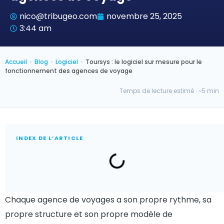
nico@tribugeo.com
novembre 25, 2025
3:44 am
Accueil
›
Blog
›
Logiciel
›
Toursys : le logiciel sur mesure pour le
fonctionnement des agences de voyage
Temps de lecture estimé : ~5 min
INDEX DE L’ARTICLE
Chaque agence de voyages a son propre rythme, sa
propre structure et son propre modèle de