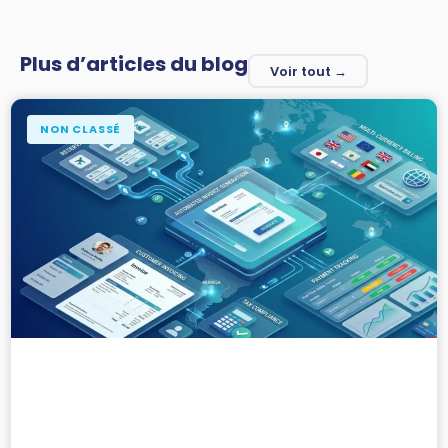
Plus d’articles du blog
Voir tout →
NON CLASSÉ