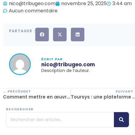
nico@tribugeo.com
novembre 25, 2025
3:44 am
Aucun commentaire
PARTAGER :
ÉCRIT PAR
nico@tribugeo.com
Description de l’auteur.
← PRÉCÉDENT
SUIVANT
Comment mettre en œuvre un nouveau système de gestion du tourisme sans nuire à l’expérience des passagers ?
Toursys : une plateforme conçue pour les opérateurs 
RECHERCHER