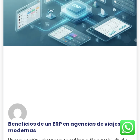
Beneficios de un ERP en agencias de viajes
modernas
Una cotización sale por correo el lunes. El pago del cliente