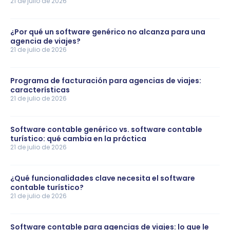
21 de julio de 2026
¿Por qué un software genérico no alcanza para una
agencia de viajes?
21 de julio de 2026
Programa de facturación para agencias de viajes:
características
21 de julio de 2026
Software contable genérico vs. software contable
turístico: qué cambia en la práctica
21 de julio de 2026
¿Qué funcionalidades clave necesita el software
contable turístico?
21 de julio de 2026
Software contable para agencias de viajes: lo que le