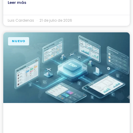
Leer más
Luis Cardenas
21 de julio de 2026
NUEVO