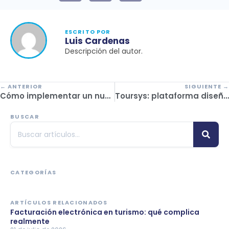
ESCRITO POR
Luis Cardenas
Descripción del autor.
← ANTERIOR
SIGUIENTE →
Cómo implementar un nuevo sistema de gestión turístico sin afectar la experiencia del pasajero
Toursys: plataforma diseñada para operadores receptivos
BUSCAR
CATEGORÍAS
ARTÍCULOS RELACIONADOS
Facturación electrónica en turismo: qué complica
realmente