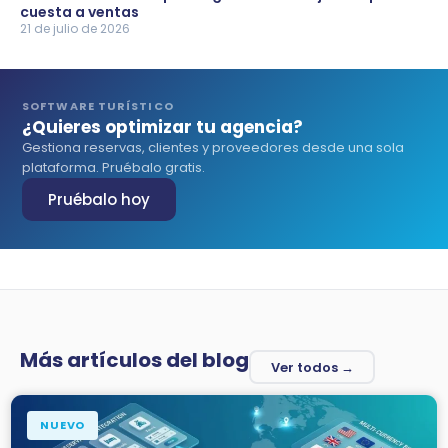
cuesta a ventas
21 de julio de 2026
SOFTWARE TURÍSTICO
¿Quieres optimizar tu agencia?
Gestiona reservas, clientes y proveedores desde una sola
plataforma. Pruébalo gratis.
Pruébalo hoy
Más artículos del blog
Ver todos →
NUEVO