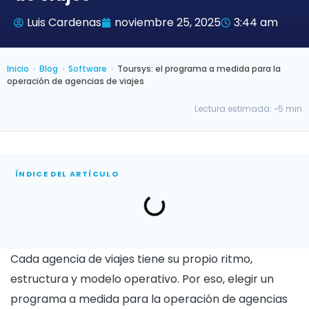
Luis Cardenas
noviembre 25, 2025
3:44 am
Inicio
›
Blog
›
Software
›
Toursys: el programa a medida para la
operación de agencias de viajes
Lectura estimada: ~5 min
ÍNDICE DEL ARTÍCULO
Cada agencia de viajes tiene su propio ritmo,
estructura y modelo operativo. Por eso, elegir un
programa a medida para la operación de agencias