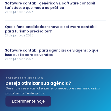
Software contábil genérico vs. software contábil
turístico: o que muda na prática
21 de julho de 2026
Quais funcionalidades-chave o software contábil
para turismo precisa ter?
21 de julho de 2026
Software contábil para agências de viagens: o que
isso custa para as vendas
21 de julho de 2026
SOFTWARE TURÍSTICO
Deseja otimizar sua agência?
Gerencie reservas, clientes e fornecedores em uma única
plataforma. Teste grátis.
Experimente hoje