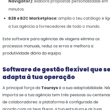
Navigator):
elabora propostas personalizadas em
minutos.
B2B e B2C Marketplace:
amplia o teu catálogo e lig
a tua agência a fornecedores de todo o mundo.
Este software para agências de viagens elimina os
processos manuais, reduz os erros e melhora a
produtividade diária da equipa.
Software de gestão flexível que s
adapta à tua operação
A principal força da
Toursys
é a sua adaptabilidade. Nã
importa se a tua agência tem três pessoas ou centena
de colaboradores: a plataforma é configurada de
acordo com os teus fluxos, a tua estrutura e as tuas