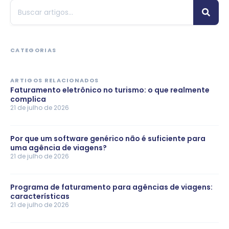
CATEGORIAS
ARTIGOS RELACIONADOS
Faturamento eletrônico no turismo: o que realmente
complica
21 de julho de 2026
Por que um software genérico não é suficiente para
uma agência de viagens?
21 de julho de 2026
Programa de faturamento para agências de viagens:
características
21 de julho de 2026