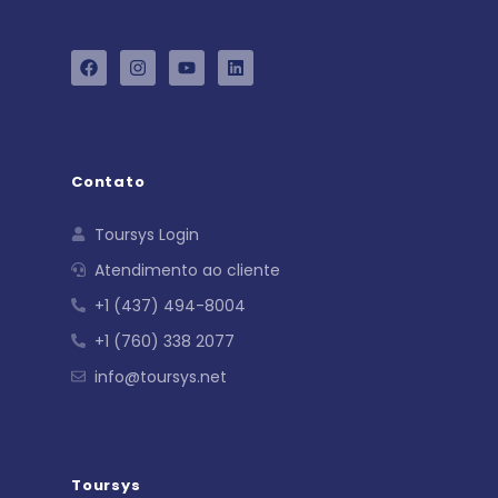
Contato
Toursys Login
Atendimento ao cliente
+1 (437) 494-8004
+1 (760) 338 2077
info@toursys.net
Toursys