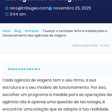
nico@tribugeo.com
novembro 25, 2025
3:44 am
Início
›
Blog
›
Software
›
Toursys: o software feito à medida para o
funcionamento das agências de viagens
Leitura estimada: ~5 min
ÍNDICE DO ARTIGO
Cada agência de viagens tem o seu ritmo, a sua
estrutura e o seu modelo de funcionamento. Por isso,
escolher um programa à medida para as operações da
agência não é apenas uma questão de tecnologia, é
encontrar uma solução que se adapte à tua realidade,