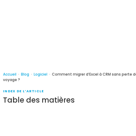
Accueil
›
Blog
›
Logiciel
›
Comment migrer d’Excel à CRM sans perte 
voyage ?
INDEX DE L’ARTICLE
Table des matières