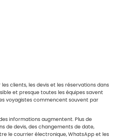
les clients, les devis et les réservations dans
sible et presque toutes les équipes savent
 et les voyagistes commencent souvent par
 des informations augmentent. Plus de
ons de devis, des changements de date,
tre le courrier électronique, WhatsApp et les