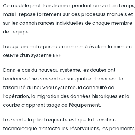
Ce modèle peut fonctionner pendant un certain temps
mais il repose fortement sur des processus manuels et
sur les connaissances individuelles de chaque membre
de l’équipe.
Lorsqu’une entreprise commence à évaluer la mise en
œuvre d’un système ERP
Dans le cas du nouveau système, les doutes ont
tendance à se concentrer sur quatre domaines : la
faisabilité du nouveau système, la continuité de
l’opération, la migration des données historiques et la
courbe d’apprentissage de l’équipement.
La crainte la plus fréquente est que la transition
technologique n’affecte les réservations, les paiements