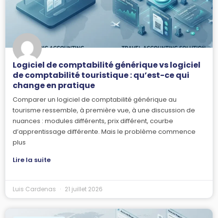
Logiciel de comptabilité générique vs logiciel
de comptabilité touristique : qu’est-ce qui
change en pratique
Comparer un logiciel de comptabilité générique au
tourisme ressemble, à première vue, à une discussion de
nuances : modules différents, prix différent, courbe
d’apprentissage différente. Mais le problème commence
plus
Lire la suite
Luis Cardenas
21 juillet 2026