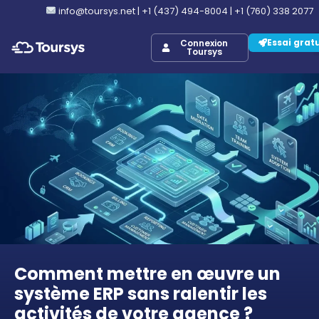
info@toursys.net
|
+1 (437) 494-8004
|
+1 (760) 338 2077
Essai grat
Connexion
Toursys
Comment mettre en œuvre un
système ERP sans ralentir les
activités de votre agence ?