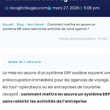
nico@tribugeo.com
mars 27, 2026
5:08 pm
Accueil
›
Blog
›
Non classé
›
Comment mettre en œuvre un
système ERP sans ralentir les activités de votre agence ?
Temps de lecture estimé : ~5 min
INDEX DE L’ARTICLE
La mise en œuvre d’un système ERP soulève souvent un
préoccupation immédiate pour les agences de voyage,
les tour-opérateurs ou les entreprises de tourisme
réceptif :
comment mettre en œuvre un système ERP
sans ralentir les activités de l’entreprise
.