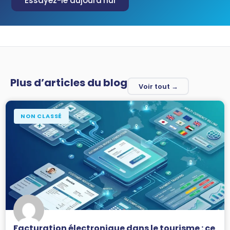
Essayez-le aujourd'hui
Plus d’articles du blog
Voir tout →
NON CLASSÉ
Facturation électronique dans le tourisme : ce