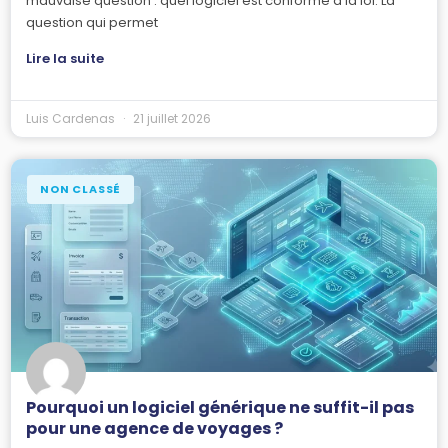
mauvaise question : quel logiciel est conforme à la loi. La
question qui permet
Lire la suite
Luis Cardenas
21 juillet 2026
NON CLASSÉ
Pourquoi un logiciel générique ne suffit-il pas
pour une agence de voyages ?