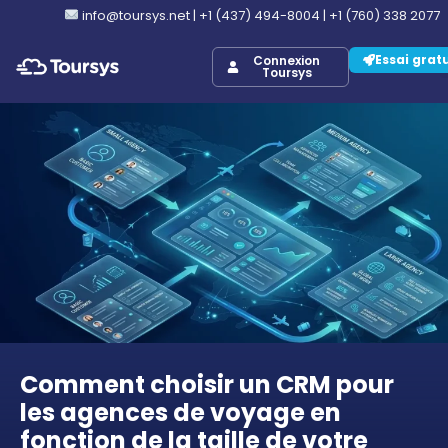
info@toursys.net
|
+1 (437) 494-8004
|
+1 (760) 338 2077
Essai grat
Connexion
Toursys
Comment choisir un CRM pour
les agences de voyage en
fonction de la taille de votre