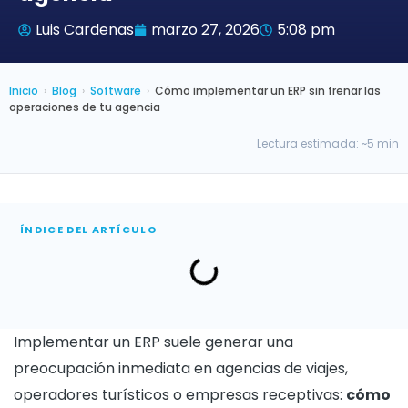
Luis Cardenas
marzo 27, 2026
5:08 pm
Inicio
›
Blog
›
Software
›
Cómo implementar un ERP sin frenar las
operaciones de tu agencia
Lectura estimada: ~5 min
ÍNDICE DEL ARTÍCULO
Implementar un ERP suele generar una
preocupación inmediata en agencias de viajes,
operadores turísticos o empresas receptivas:
cómo