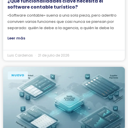
¿Qué funcionalidades clave necesita el
software contable turístico?
«Software contable» suena a una sola pieza, pero adentro
conviven varias funciones que casi nunca se piensan por
separado: quién le debe a la agencia, a quién le debe la
Leer más
Luis Cardenas
21 de julio de 2026
NUEVO