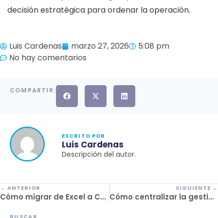
decisión estratégica para ordenar la operación.
Luis Cardenas
marzo 27, 2026
5:08 pm
No hay comentarios
COMPARTIR:
ESCRITO POR
Luis Cardenas
Descripción del autor.
← ANTERIOR
SIGUIENTE →
Cómo migrar de Excel a CRM sin perder datos en una agencia de viajes
Cómo centralizar la gestión de tu agencia sin caos
BUSCAR