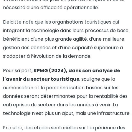
nécessité d’une efficacité opérationnelle.
Deloitte note que les organisations touristiques qui
intègrent la technologie dans leurs processus de base
bénéficient d’une plus grande agilité, d’une meilleure
gestion des données et d’une capacité supérieure à
s’adapter à l’évolution de la demande.
Pour sa part,
KPMG (2024), dans son analyse de
l’avenir du secteur touristique
, souligne que la
numérisation et la personnalisation basées sur les
données seront déterminantes pour la rentabilité des
entreprises du secteur dans les années à venir. La
technologie n’est plus un ajout, mais une infrastructure.
En outre, des études sectorielles sur l’expérience des