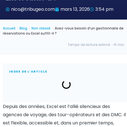
nico@tribugeo.com
mars 13, 2026
3:54 pm
Accueil
›
Blog
›
Non classé
›
Avez-vous besoin d’un gestionnaire de
réservations ou Excel suffit-il ?
Temps de lecture estimé : ~5 min
INDEX DE L’ARTICLE
Depuis des années, Excel est l’allié silencieux des
agences de voyage, des tour-opérateurs et des DMC. Il
est flexible, accessible et, dans un premier temps,