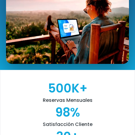
500
K+
Reservas Mensuales
98
%
Satisfacción Cliente