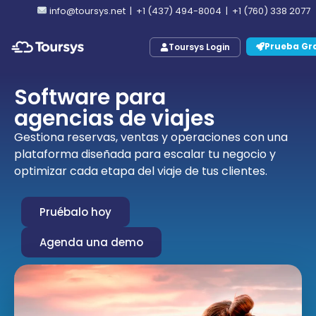
info@toursys.net
|
+1 (437) 494-8004
|
+1 (760) 338 2077
Prueba Gra
Toursys Login
Software para
agencias de viajes
Gestiona reservas, ventas y operaciones con una
plataforma diseñada para escalar tu negocio y
optimizar cada etapa del viaje de tus clientes.
Pruébalo hoy
Agenda una demo