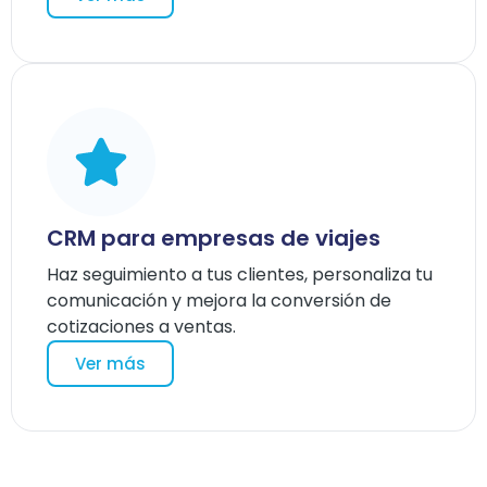
CRM para empresas de viajes
Haz seguimiento a tus clientes, personaliza tu
comunicación y mejora la conversión de
cotizaciones a ventas.
Ver más