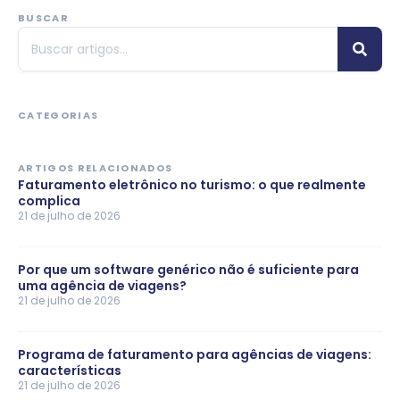
BUSCAR
CATEGORIAS
ARTIGOS RELACIONADOS
Faturamento eletrônico no turismo: o que realmente
complica
21 de julho de 2026
Por que um software genérico não é suficiente para
uma agência de viagens?
21 de julho de 2026
Programa de faturamento para agências de viagens:
características
21 de julho de 2026