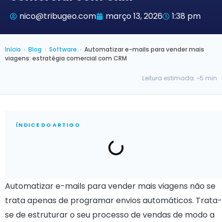
nico@tribugeo.com
março 13, 2026
1:38 pm
Início
›
Blog
›
Software
›
Automatizar e-mails para vender mais
viagens: estratégia comercial com CRM
Leitura estimada: ~5 min
ÍNDICE DO ARTIGO
Automatizar e-mails para vender mais viagens não se
trata apenas de programar envios automáticos. Trata-
se de estruturar o seu processo de vendas de modo a