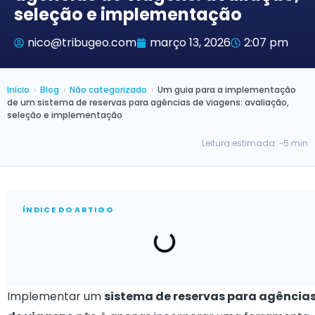
seleção e implementação
nico@tribugeo.com
março 13, 2026
2:07 pm
Início
›
Blog
›
Não categorizado
›
Um guia para a implementação
de um sistema de reservas para agências de viagens: avaliação,
seleção e implementação
Leitura estimada: ~5 min
ÍNDICE DO ARTIGO
Implementar um
sistema de reservas para agência