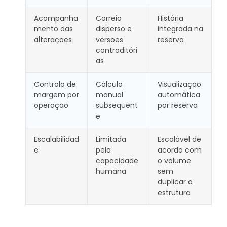
Acompanha
Correio
História
mento das
disperso e
integrada na
alterações
versões
reserva
contraditóri
as
Controlo de
Cálculo
Visualização
margem por
manual
automática
operação
subsequent
por reserva
e
Escalabilidad
Limitada
Escalável de
e
pela
acordo com
capacidade
o volume
humana
sem
duplicar a
estrutura