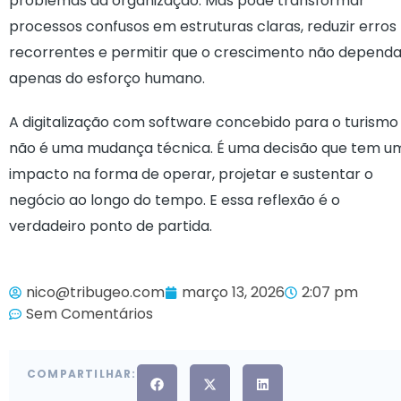
problemas da organização. Mas pode transformar
processos confusos em estruturas claras, reduzir erros
recorrentes e permitir que o crescimento não depend
apenas do esforço humano.
A digitalização com software concebido para o turismo
não é uma mudança técnica. É uma decisão que tem u
impacto na forma de operar, projetar e sustentar o
negócio ao longo do tempo. E essa reflexão é o
verdadeiro ponto de partida.
nico@tribugeo.com
março 13, 2026
2:07 pm
Sem Comentários
COMPARTILHAR: