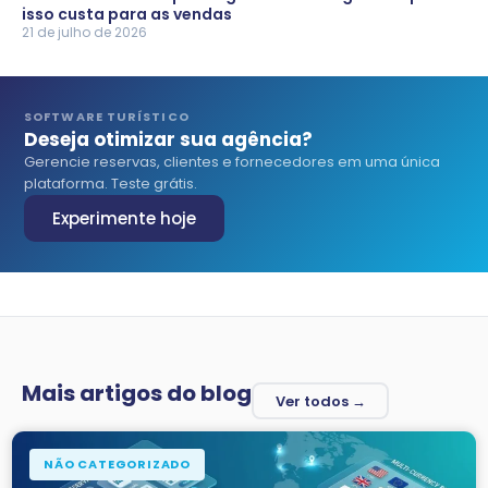
isso custa para as vendas
21 de julho de 2026
SOFTWARE TURÍSTICO
Deseja otimizar sua agência?
Gerencie reservas, clientes e fornecedores em uma única
plataforma. Teste grátis.
Experimente hoje
Mais artigos do blog
Ver todos →
NÃO CATEGORIZADO