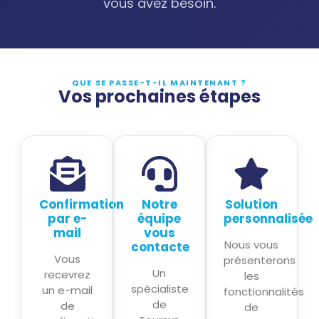
vous avez besoin.
QUE SE PASSE-T-IL MAINTENANT ?
Vos prochaines étapes
Confirmation
Notre
Solution
par e-
équipe
personnalisée
mail
vous
Nous vous
contacte
Vous
présenterons
Un
recevrez
les
spécialiste
un e-mail
fonctionnalités
de
de
de