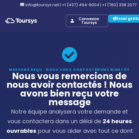
info@toursys.net
|
+1 (437) 494-8004
|
+1 (760) 338 2077
Essai grat
Connexion
Toursys
MESSAGE REÇU · NOUS VOUS CONTACTERONS BIENTÔT
Nous vous remercions de
nous avoir contactés ! Nous
avons bien reçu votre
message
Notre équipe analysera votre demande et
vous contactera dans un délai de
24 heures
ouvrables
pour vous aider avec tout ce dont