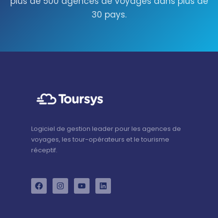
plus de 500 agences de voyages dans plus de
30 pays.
Logiciel de gestion leader pour les agences de
voyages, les tour-opérateurs et le tourisme
réceptif.