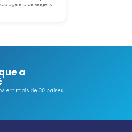
e sua agência de viagens.
 que a
ê
ens em mais de 30 países.