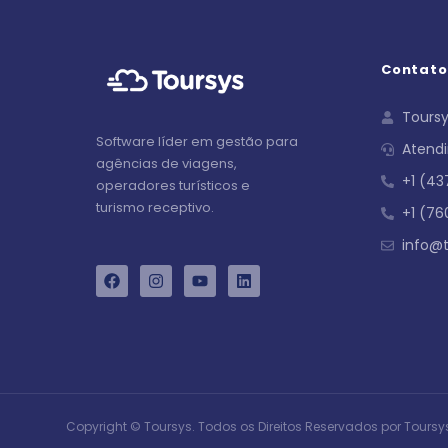
Contato
Toursy
Software líder em gestão para
Atendi
agências de viagens,
+1 (4
operadores turísticos e
turismo receptivo.
+1 (76
info@t
Copyright © Toursys. Todos os Direitos Reservados por Toursy