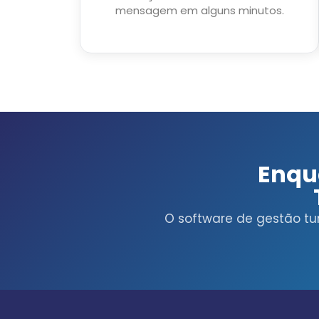
mensagem em alguns minutos.
Enqua
O software de gestão tur