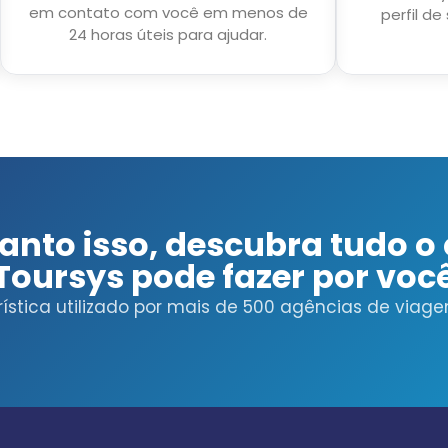
em contato com você em menos de
perfil d
24 horas úteis para ajudar.
nto isso, descubra tudo o
Toursys pode fazer por voc
ística utilizado por mais de 500 agências de viag