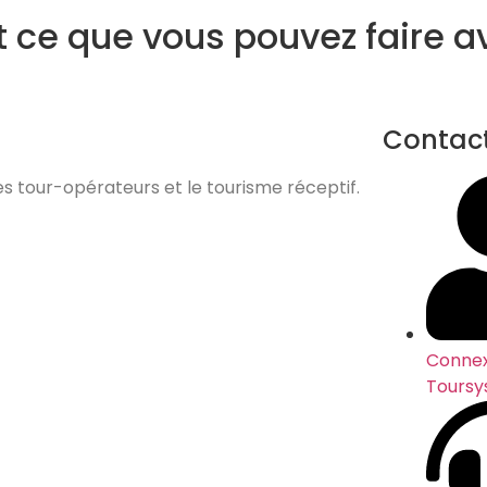
t ce que vous pouvez faire 
touristique utilisé par plus de 500 agences de voyag
Contac
es tour-opérateurs et le tourisme réceptif.
Connex
Toursy