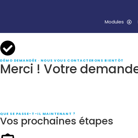
Modules
DÉMO DEMANDÉE · NOUS VOUS CONTACTERONS BIENTÔT
Merci ! Votre demande
Notre 
dans m
démons
QUE SE PASSE-T-IL MAINTENANT ?
Vos prochaines étapes