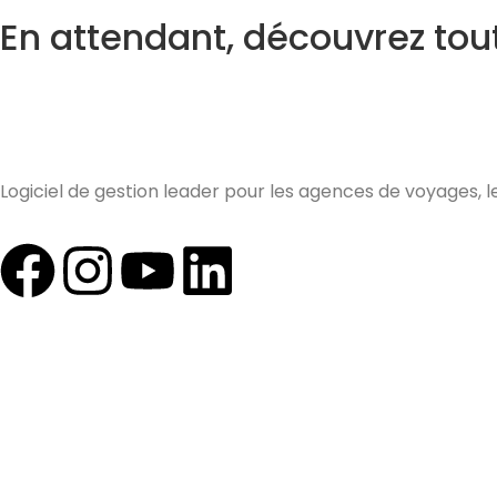
En attendant, découvrez tou
Le logiciel de gestion 
Logiciel de gestion leader pour les agences de voyages, l