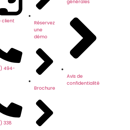
générales
 client
Réservez
une
démo
7) 494-
Avis de
confidentialité
Brochure
) 338