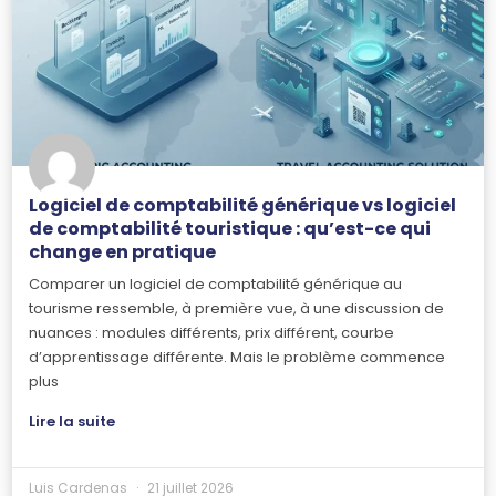
Logiciel de comptabilité générique vs logiciel
de comptabilité touristique : qu’est-ce qui
change en pratique
Comparer un logiciel de comptabilité générique au
tourisme ressemble, à première vue, à une discussion de
nuances : modules différents, prix différent, courbe
d’apprentissage différente. Mais le problème commence
plus
Lire la suite
Luis Cardenas
21 juillet 2026