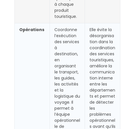
à chaque
produit
touristique.
Opérations
Coordonne
Elle évite la
l’exécution
désorganisa
des services
tion dans la
à
coordination
destination,
des services
en
touristiques,
organisant
améliore la
le transport,
communica
les guides,
tion interne
les activités
entre les
et la
départemen
logistique du
ts et permet
voyage. Il
de détecter
permet à
les
l’équipe
problèmes
opérationnel
opérationnel
le de
s avant qu’ils