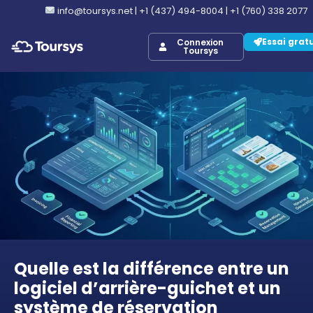
info@toursys.net
|
+1 (437) 494-8004
|
+1 (760) 338 2077
Essai grat
Connexion
Toursys
Quelle est la différence entre un
logiciel d’arrière-guichet et un
système de réservation