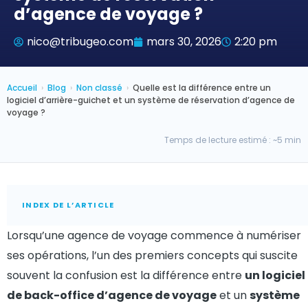
d’agence de voyage ?
nico@tribugeo.com
mars 30, 2026
2:20 pm
Accueil
›
Blog
›
Non classé
›
Quelle est la différence entre un
logiciel d’arrière-guichet et un système de réservation d’agence de
voyage ?
Temps de lecture estimé : ~5 min
INDEX DE L’ARTICLE
Lorsqu’une agence de voyage commence à numériser
ses opérations, l’un des premiers concepts qui suscite
souvent la confusion est la différence entre
un logiciel
de back-office d’agence de voyage
et un
système