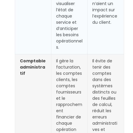
visualiser
n’aient un
l’état de
impact sur
chaque
l’expérience
service et
du client.
d’anticiper
les besoins
opérationnel
s.
Comptable
Il gère la
Il évite de
administra
facturation,
tenir des
tif
les comptes
comptes
clients, les
dans des
comptes
systèmes
fournisseurs
distincts ou
et le
des feuilles
rapprochem
de calcul,
ent
réduit les
financier de
erreurs
chaque
administrati
opération
ves et