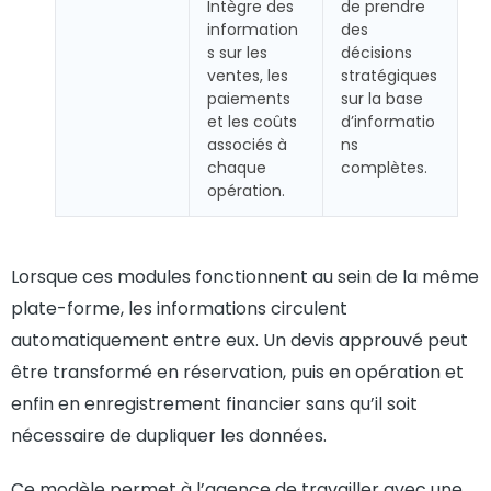
Intègre des
de prendre
information
des
s sur les
décisions
ventes, les
stratégiques
paiements
sur la base
et les coûts
d’informatio
associés à
ns
chaque
complètes.
opération.
Lorsque ces modules fonctionnent au sein de la même
plate-forme, les informations circulent
automatiquement entre eux. Un devis approuvé peut
être transformé en réservation, puis en opération et
enfin en enregistrement financier sans qu’il soit
nécessaire de dupliquer les données.
Ce modèle permet à l’agence de travailler avec une