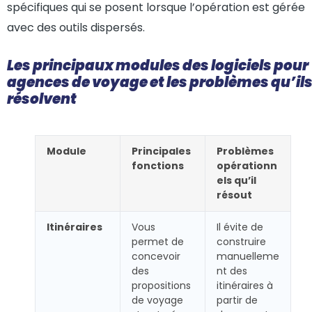
spécifiques qui se posent lorsque l’opération est gérée
avec des outils dispersés.
Les principaux modules des logiciels pour
agences de voyage et les problèmes qu’il
résolvent
Module
Principales
Problèmes
fonctions
opérationn
els qu’il
résout
Itinéraires
Vous
Il évite de
permet de
construire
concevoir
manuelleme
des
nt des
propositions
itinéraires à
de voyage
partir de