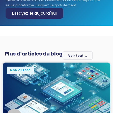
Gérez vos réservations, clients et fournisseurs depuis une
seule plateforme. Essayez-le gratuitement.
Essayez-le aujourd'hui
Plus d’articles du blog
Voir tout →
NON CLASSÉ