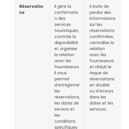
Réservatio
Il gère la
Il évite de
ns
confirmatio
perdre des
n des
informations
services
sur les
touristiques,
réservations
contrôle la
confirmées,
disponibilité
centralise la
et organise
relation
la relation
avec les
avec les
fournisseurs
fournisseurs.
et réduit le
Il vous
risque de
permet
réservations
d’enregistrer
en double
les
ou d’erreurs
réservations,
dans les
les dates de
dates et les
service et
services.
les
conditions
spécifiques