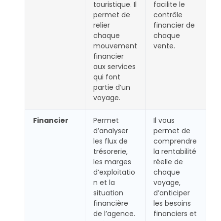
touristique. Il
facilite le
permet de
contrôle
relier
financier de
chaque
chaque
mouvement
vente.
financier
aux services
qui font
partie d’un
voyage.
Financier
Permet
Il vous
d’analyser
permet de
les flux de
comprendre
trésorerie,
la rentabilité
les marges
réelle de
d’exploitatio
chaque
n et la
voyage,
situation
d’anticiper
financière
les besoins
de l’agence.
financiers et