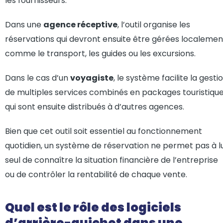
les fournisseurs.
Dans une
agence réceptive
, l’outil organise les
réservations qui devront ensuite être gérées localemen
comme le transport, les guides ou les excursions.
Dans le cas d’un
voyagiste
, le système facilite la gesti
de multiples services combinés en packages touristiqu
qui sont ensuite distribués à d’autres agences.
Bien que cet outil soit essentiel au fonctionnement
quotidien, un système de réservation ne permet pas à lu
seul de connaître la situation financière de l’entreprise
ou de contrôler la rentabilité de chaque vente.
Quel est le rôle des logiciels
d’arrière-guichet dans une