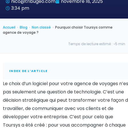
nico@tribugeo.com
novembre 18, 2025
3:34 pm
Accueil
›
Blog
›
Non classé
›
Pourquoi choisir Toursys comme
agence de voyage ?
Temps de lecture estimé : ~5 min
INDEX DE L’ARTICLE
Le choix d’un logiciel pour votre agence de voyages n’e
pas seulement une question de technologie. C’est une
décision stratégique qui peut transformer votre façon 
travailler, de communiquer avec vos clients et de
développer votre entreprise. C’est pour cela que
Toursys
a été créé : pour vous accompagner à chaque