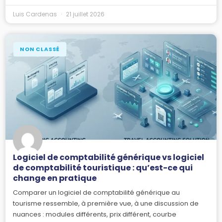
Luis Cardenas
21 juillet 2026
NON CLASSÉ
Logiciel de comptabilité générique vs logiciel
de comptabilité touristique : qu’est-ce qui
change en pratique
Comparer un logiciel de comptabilité générique au
tourisme ressemble, à première vue, à une discussion de
nuances : modules différents, prix différent, courbe