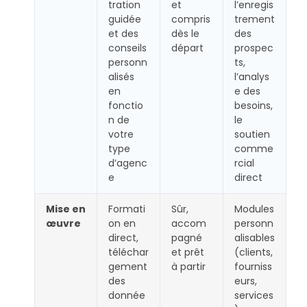
tration
et
l’enregis
guidée
compris
trement
et des
dès le
des
conseils
départ
prospec
personn
ts,
alisés
l’analys
en
e des
fonctio
besoins,
n de
le
votre
soutien
type
comme
d’agenc
rcial
e
direct
Mise en
Formati
Sûr,
Modules
œuvre
on en
accom
personn
direct,
pagné
alisables
téléchar
et prêt
(clients,
gement
à partir
fourniss
des
eurs,
donnée
services