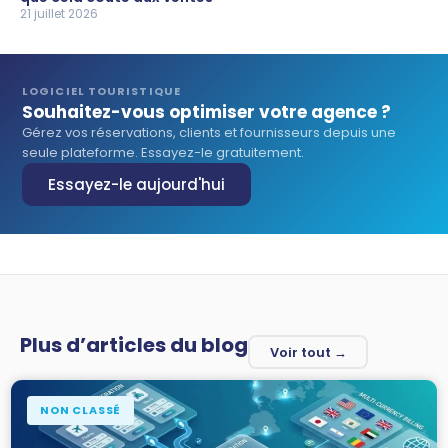
21 juillet 2026
LOGICIEL TOURISTIQUE
Souhaitez-vous optimiser votre agence ?
Gérez vos réservations, clients et fournisseurs depuis une
seule plateforme. Essayez-le gratuitement.
Essayez-le aujourd'hui
Plus d’articles du blog
Voir tout →
NON CLASSÉ