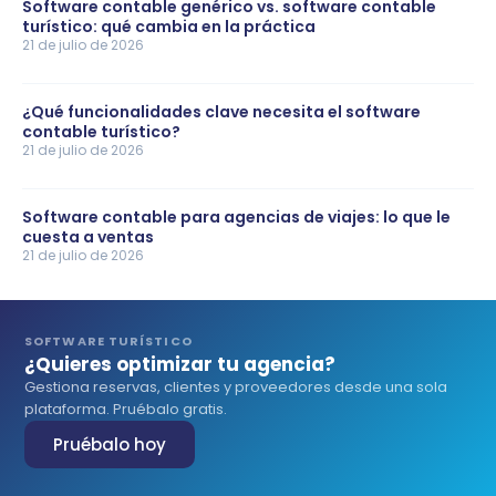
Software contable genérico vs. software contable
turístico: qué cambia en la práctica
21 de julio de 2026
¿Qué funcionalidades clave necesita el software
contable turístico?
21 de julio de 2026
Software contable para agencias de viajes: lo que le
cuesta a ventas
21 de julio de 2026
SOFTWARE TURÍSTICO
¿Quieres optimizar tu agencia?
Gestiona reservas, clientes y proveedores desde una sola
plataforma. Pruébalo gratis.
Pruébalo hoy