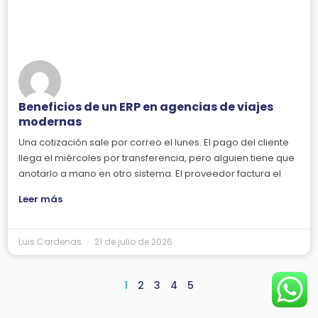
Beneficios de un ERP en agencias de viajes
modernas
Una cotización sale por correo el lunes. El pago del cliente
llega el miércoles por transferencia, pero alguien tiene que
anotarlo a mano en otro sistema. El proveedor factura el
Leer más
Luis Cardenas
21 de julio de 2026
1
2
3
4
5