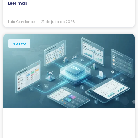
Leer más
Luis Cardenas
21 de julio de 2026
NUEVO