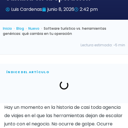
Luis Cardenas
junio 8, 2026
2:42 pm
Inicio
›
Blog
›
Nuevo
›
Software turístico vs. herramientas
genéricas: qué cambia en tu operación
Lectura estimada: ~5 min
ÍNDICE DEL ARTÍCULO
Hay un momento en la historia de casi toda agencia
de viajes en el que las herramientas dejan de escalar
junto con el negocio. No ocurre de golpe. Ocurre