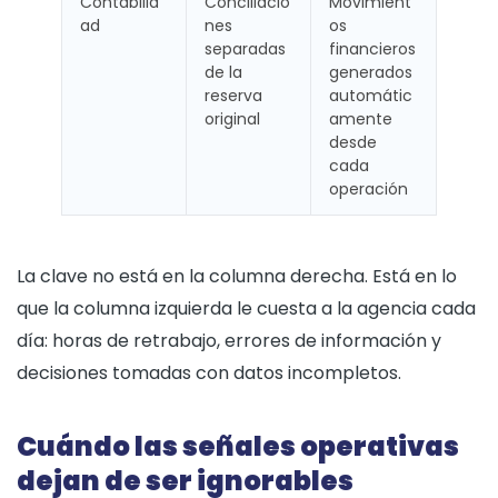
Contabilid
Conciliacio
Movimient
ad
nes
os
separadas
financieros
de la
generados
reserva
automátic
original
amente
desde
cada
operación
La clave no está en la columna derecha. Está en lo
que la columna izquierda le cuesta a la agencia cada
día: horas de retrabajo, errores de información y
decisiones tomadas con datos incompletos.
Cuándo las señales operativas
dejan de ser ignorables