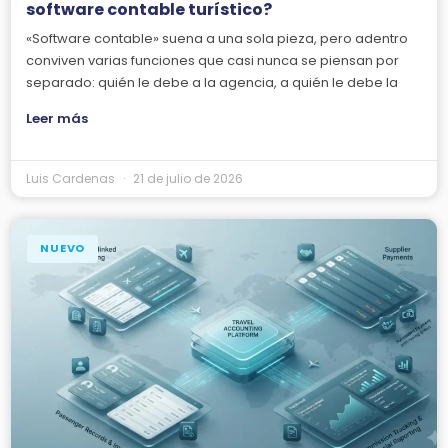
software contable turístico?
«Software contable» suena a una sola pieza, pero adentro
conviven varias funciones que casi nunca se piensan por
separado: quién le debe a la agencia, a quién le debe la
Leer más
Luis Cardenas
21 de julio de 2026
NUEVO