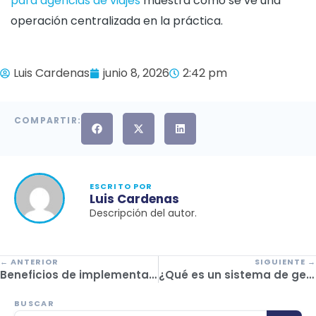
para agencias de viajes
muestra cómo se ve una
operación centralizada en la práctica.
Luis Cardenas
junio 8, 2026
2:42 pm
COMPARTIR:
ESCRITO POR
Luis Cardenas
Descripción del autor.
← ANTERIOR
SIGUIENTE →
Beneficios de implementar un sistema para operadores turísticos
¿Qué es un sistema de gestión de viajes corporativos y cómo puede ayudarte?
BUSCAR