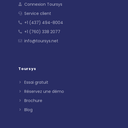
Connexion Toursys
Service client
+1 (437) 494-8004
+1 (760) 338 2077
info@toursys.net
Toursys
Essai gratuit
Réservez une démo
Brochure
Blog