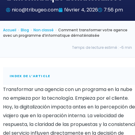
nico@tribugeo.com
février 4, 2026
7:56 pm
Accueil
›
Blog
›
Non classé
›
Comment transformer votre agence
avec un programme d’informatique dématérialisée
Temps de lecture estimé : ~5 min
INDEX DE L’ARTICLE
Transformar una agencia con un programa en la nube
no empieza por la tecnología. Empieza por el cliente.
Hoy, la digitalización impacta antes en la percepción de
viajero que en la operación interna. La velocidad de
respuesta, la claridad de las propuestas y la consistenc
del servicio influyen directamente en la decisión de