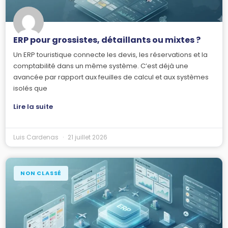
ERP pour grossistes, détaillants ou mixtes ?
Un ERP touristique connecte les devis, les réservations et la
comptabilité dans un même système. C’est déjà une
avancée par rapport aux feuilles de calcul et aux systèmes
isolés que
Lire la suite
Luis Cardenas
21 juillet 2026
NON CLASSÉ