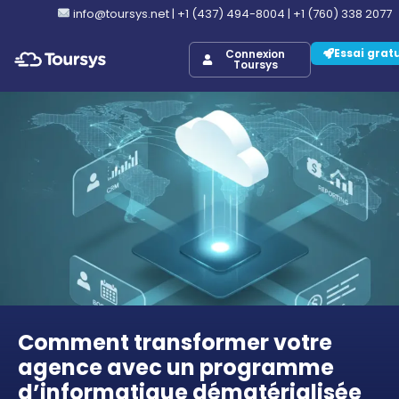
info@toursys.net
|
+1 (437) 494-8004
|
+1 (760) 338 2077
Essai grat
Connexion
Toursys
Comment transformer votre
agence avec un programme
d’informatique dématérialisée