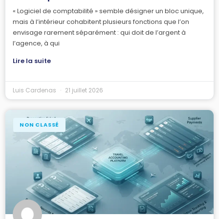
« Logiciel de comptabilité » semble désigner un bloc unique,
mais à l’intérieur cohabitent plusieurs fonctions que l’on
envisage rarement séparément : qui doit de l’argent à
l’agence, à qui
Lire la suite
Luis Cardenas
21 juillet 2026
NON CLASSÉ