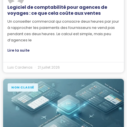
Logiciel de comptabilité pour agences de
voyages : ce que cela coûte aux ventes
Un conseiller commercial qui consacre deux heures par jour
à rapprocher les paiements des fournisseurs ne vend pas
pendant ces deux heures. Le calcul est simple, mais peu
d’agences le
Lire la suite
Luis Cardenas
21 juillet 2026
NON CLASSÉ