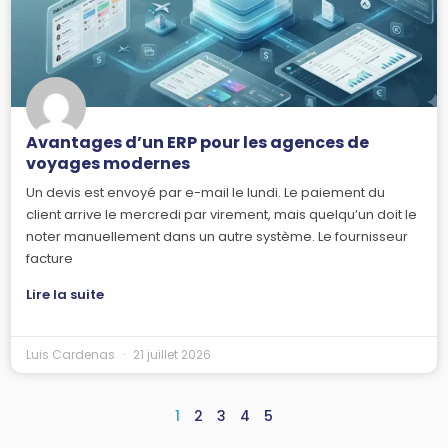
Avantages d’un ERP pour les agences de
voyages modernes
Un devis est envoyé par e-mail le lundi. Le paiement du
client arrive le mercredi par virement, mais quelqu’un doit le
noter manuellement dans un autre système. Le fournisseur
facture
Lire la suite
Luis Cardenas
21 juillet 2026
1
2
3
4
5