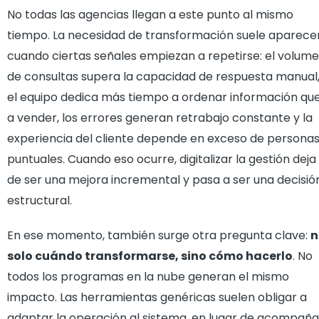
No todas las agencias llegan a este punto al mismo
tiempo. La necesidad de transformación suele aparece
cuando ciertas señales empiezan a repetirse: el volum
de consultas supera la capacidad de respuesta manual
el equipo dedica más tiempo a ordenar información qu
a vender, los errores generan retrabajo constante y la
experiencia del cliente depende en exceso de persona
puntuales. Cuando eso ocurre, digitalizar la gestión deja
de ser una mejora incremental y pasa a ser una decisió
estructural.
En ese momento, también surge otra pregunta clave:
n
solo cuándo transformarse, sino cómo hacerlo
. No
todos los programas en la nube generan el mismo
impacto. Las herramientas genéricas suelen obligar a
adaptar la operación al sistema, en lugar de acompaña