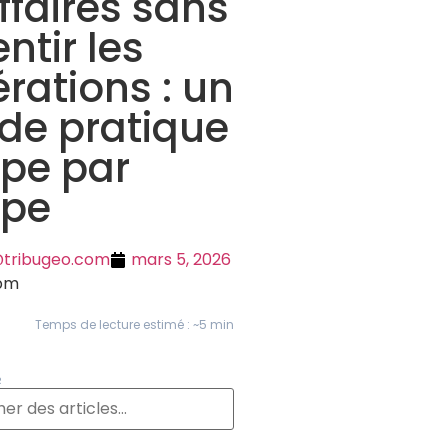
ffaires sans
entir les
rations : un
de pratique
pe par
ape
@tribugeo.com
mars 5, 2026
 pm
Temps de lecture estimé : ~5 min
R