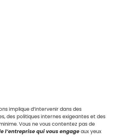
ions implique d’intervenir dans des
s, des politiques internes exigeantes et des
 minime. Vous ne vous contentez pas de
de l’entreprise qui vous engage
aux yeux