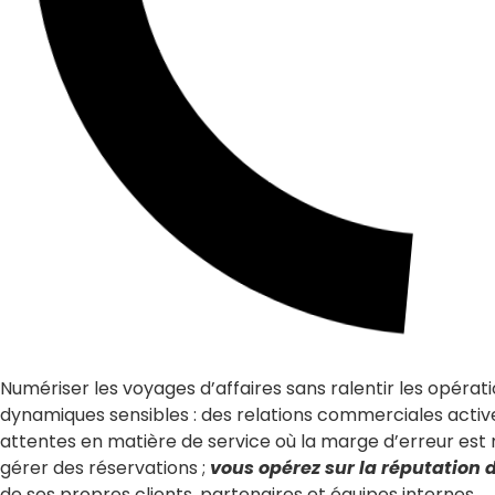
Numériser les voyages d’affaires sans ralentir les opérat
dynamiques sensibles : des relations commerciales active
attentes en matière de service où la marge d’erreur est
gérer des réservations ;
vous opérez sur la réputation 
de ses propres clients, partenaires et équipes internes.