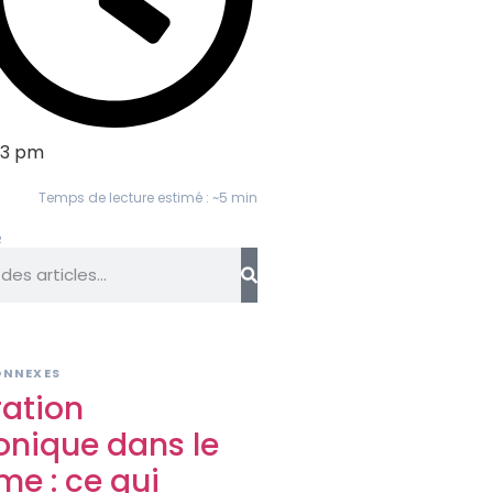
23 pm
Temps de lecture estimé : ~5 min
R
S
ONNEXES
ration
onique dans le
me : ce qui