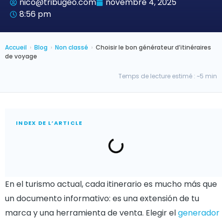
nico@tribugeo.com
novembre 4, 2025
8:56 pm
Accueil
›
Blog
›
Non classé
›
Choisir le bon générateur d’itinéraires
de voyage
Temps de lecture estimé : ~5 min
INDEX DE L’ARTICLE
En el turismo actual, cada itinerario es mucho más que
un documento informativo: es una extensión de tu
marca y una herramienta de venta. Elegir el
generador