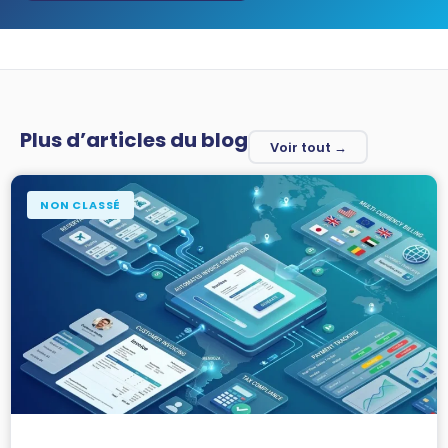
Plus d’articles du blog
Voir tout →
NON CLASSÉ