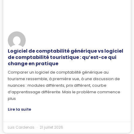
Logiciel de comptabilité générique vs logiciel
de comptabilité touristique : qu’est-ce qui
change en pratique
Comparer un logiciel de comptabilité générique au
tourisme ressemble, à première vue, à une discussion de
nuances : modules différents, prix différent, courbe
d’apprentissage différente. Mais le problème commence
plus
Lire la suite
Luis Cardenas
21 juillet 2026