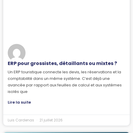
ERP pour grossistes, détaillants ou mixtes ?
Un ERP touristique connecte les devis, les réservations et la
comptabilité dans un même système. C’est déjà une
avancée par rapport aux feuilles de calcul et aux systèmes
isolés que
Lire la suite
Luis Cardenas
21 juillet 2026